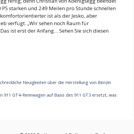
segg fertig, denn Christian von Koenigsegg beendet
 PS starken und 249 Meilen pro Stunde schnellen
mfortorientierter ist als der Jesko, aber
ieb verfügt. „Wir sehen noch Raum für
Das ist erst der Anfang… Sehen Sie sich diesen
hreckliche Neuigkeiten über die Herstellung von Benzin
 911 GT4-Rennwagen auf Basis des 911 GT3 ersetzt, was