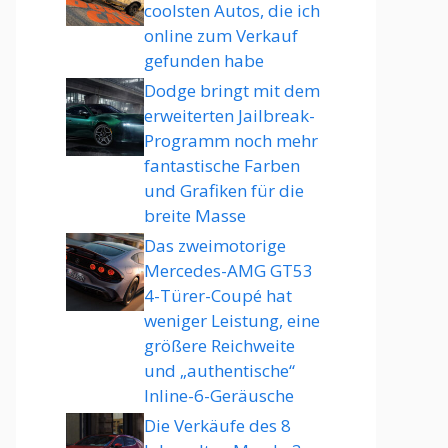
coolsten Autos, die ich
online zum Verkauf
gefunden habe
Dodge bringt mit dem
erweiterten Jailbreak-
Programm noch mehr
fantastische Farben
und Grafiken für die
breite Masse
Das zweimotorige
Mercedes-AMG GT53
4-Türer-Coupé hat
weniger Leistung, eine
größere Reichweite
und „authentische“
Inline-6-Geräusche
Die Verkäufe des 8