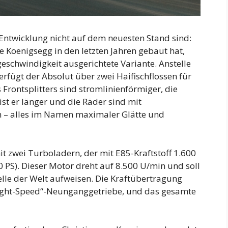
-Entwicklung nicht auf dem neuesten Stand sind:
e Koenigsegg in den letzten Jahren gebaut hat,
eschwindigkeit ausgerichtete Variante. Anstelle
erfügt der Absolut über zwei Haifischflossen für
Frontsplitters sind stromlinienförmiger, die
ist er länger und die Räder sind mit
– alles im Namen maximaler Glätte und
mit zwei Turboladern, der mit E85-Kraftstoff 1.600
0 PS). Dieser Motor dreht auf 8.500 U/min und soll
elle der Welt aufweisen. Die Kraftübertragung
ight-Speed“-Neunganggetriebe, und das gesamte