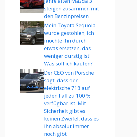
Jahre alten Mazda 3
steigen zusammen mit
den Benzinpreisen
Mein Toyota Sequoia
wurde gestohlen, ich
möchte ihn durch
etwas ersetzen, das
weniger durstig ist!
Was soll ich kaufen?
Der CEO von Porsche
sagt, dass der
elektrische 718 auf
jeden Fall zu 100 %
verfügbar ist. Mit
Sicherheit gibt es
keinen Zweifel, dass es
ihn absolut immer
noch gibt