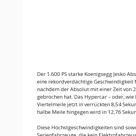
Der 1.600 PS starke Koenigsegg Jesko Abso
eine rekordverdächtige Geschwindigkeit f
nachdem der Absolut mit einer Zeit von
gebrochen hat. Das Hypercar – oder, wie
Viertelmeile jetzt in verrückten 8,54 Se
halbe Meile hingegen wird in 12,76 Seku
Diese Höchstgeschwindigkeiten sind sowo
Serienfahrzeuge, die kein Elektrofahrzeu