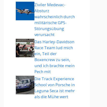
Ziviler Medevac-
Absturz
wahrscheinlich durch
militärische GPS-
Störungsübung
verursacht
Das Harley-Davidson
Race Team lud mich
ein, Teil der
Boxencrew zu sein,
und ich brachte mein
Pech mit
Die Track Experience
School von Porsche in
Laguna Seca ist mehr
als die Mühe wert