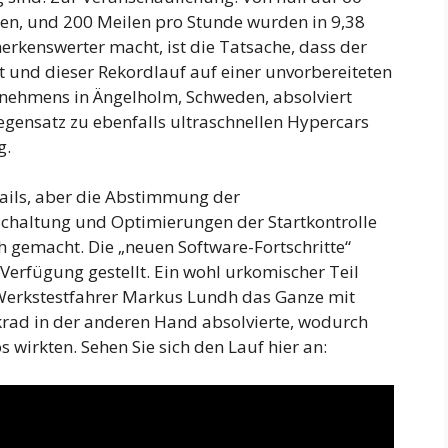
den, und 200 Meilen pro Stunde wurden in 9,38
erkenswerter macht, ist die Tatsache, dass der
t und dieser Rekordlauf auf einer unvorbereiteten
rnehmens in Ängelholm, Schweden, absolviert
gensatz zu ebenfalls ultraschnellen Hypercars
g.
etails, aber die Abstimmung der
Schaltung und Optimierungen der Startkontrolle
h gemacht. Die „neuen Software-Fortschritte“
 Verfügung gestellt. Ein wohl urkomischer Teil
-Werkstestfahrer Markus Lundh das Ganze mit
rad in der anderen Hand absolvierte, wodurch
wirkten. Sehen Sie sich den Lauf hier an: