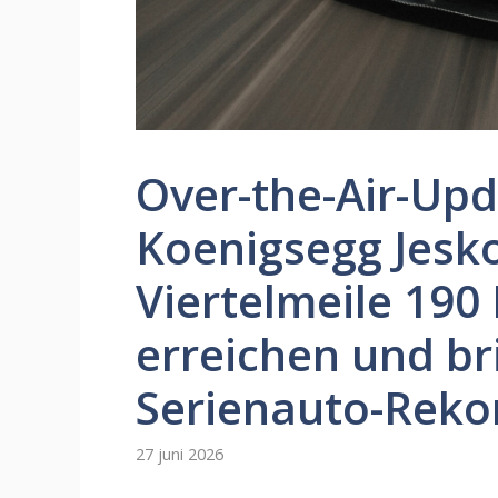
Over-the-Air-Upd
Koenigsegg Jesko
Viertelmeile 190
erreichen und br
Serienauto-Reko
27 juni 2026