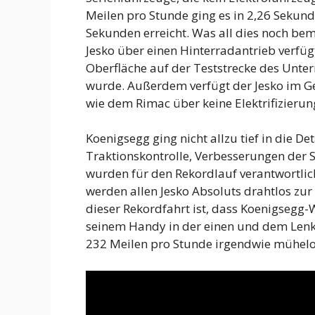
Meilen pro Stunde ging es in 2,26 Sekun
Sekunden erreicht. Was all dies noch bem
Jesko über einen Hinterradantrieb verfüg
Oberfläche auf der Teststrecke des Unte
wurde. Außerdem verfügt der Jesko im Ge
wie dem Rimac über keine Elektrifizierun
Koenigsegg ging nicht allzu tief in die D
Traktionskontrolle, Verbesserungen der 
wurden für den Rekordlauf verantwortlic
werden allen Jesko Absoluts drahtlos zur
dieser Rekordfahrt ist, dass Koenigsegg
seinem Handy in der einen und dem Lenk
232 Meilen pro Stunde irgendwie mühelos 