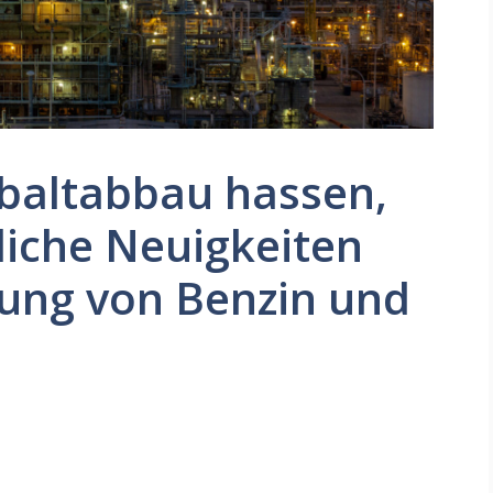
baltabbau hassen,
liche Neuigkeiten
lung von Benzin und