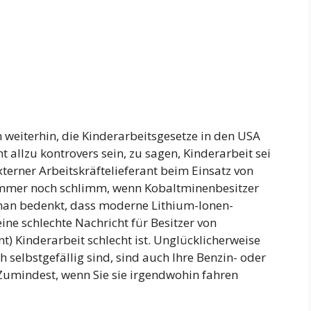
 weiterhin, die Kinderarbeitsgesetze in den USA
t allzu kontrovers sein, zu sagen, Kinderarbeit sei
terner Arbeitskräftelieferant beim Einsatz von
 immer noch schlimm, wenn Kobaltminenbesitzer
man bedenkt, dass moderne Lithium-Ionen-
eine schlechte Nachricht für Besitzer von
t) Kinderarbeit schlecht ist. Unglücklicherweise
h selbstgefällig sind, sind auch Ihre Benzin- oder
Zumindest, wenn Sie sie irgendwohin fahren