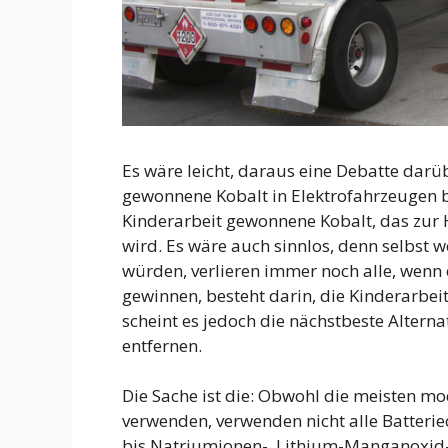
Es wäre leicht, daraus eine Debatte dar
gewonnene Kobalt in Elektrofahrzeugen be
Kinderarbeit gewonnene Kobalt, das zur 
wird. Es wäre auch sinnlos, denn selbst 
würden, verlieren immer noch alle, wenn 
gewinnen, besteht darin, die Kinderarbei
scheint es jedoch die nächstbeste Alternat
entfernen.
Die Sache ist die: Obwohl die meisten mo
verwenden, verwenden nicht alle Batteriec
bis Natriumionen-, Lithium-Manganoxid-