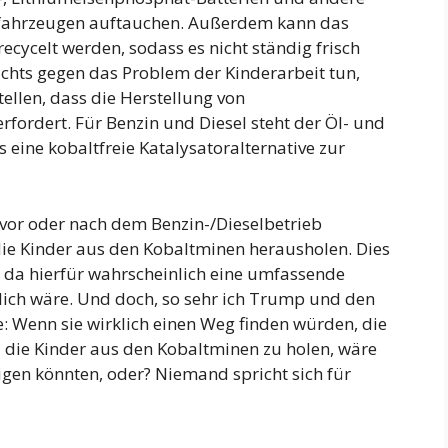
rofahrzeugen auftauchen. Außerdem kann das
recycelt werden, sodass es nicht ständig frisch
chts gegen das Problem der Kinderarbeit tun,
tellen, dass die Herstellung von
rfordert. Für Benzin und Diesel steht der Öl- und
 eine kobaltfreie Katalysatoralternative zur
vor oder nach dem Benzin-/Dieselbetrieb
die Kinder aus den Kobaltminen herausholen. Dies
r, da hierfür wahrscheinlich eine umfassende
ich wäre. Und doch, so sehr ich Trump und den
: Wenn sie wirklich einen Weg finden würden, die
 die Kinder aus den Kobaltminen zu holen, wäre
nigen könnten, oder? Niemand spricht sich für