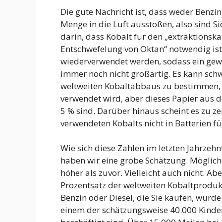
Die gute Nachricht ist, dass weder Benzi
Menge in die Luft ausstoßen, also sind S
darin, dass Kobalt für den „extraktionsk
Entschwefelung von Oktan“ notwendig ist,
wiederverwendet werden, sodass ein gewiss
immer noch nicht großartig. Es kann schw
weltweiten Kobaltabbaus zu bestimmen, d
verwendet wird, aber dieses Papier aus 
5 % sind. Darüber hinaus scheint es zu ze
verwendeten Kobalts nicht in Batterien f
Wie sich diese Zahlen im letzten Jahrzehn
haben wir eine grobe Schätzung. Mögliche
höher als zuvor. Vielleicht auch nicht. A
Prozentsatz der weltweiten Kobaltproduk
Benzin oder Diesel, die Sie kaufen, wurde
einem der schätzungsweise 40.000 Kinde