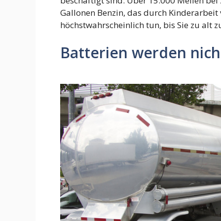
beschäftigt sind. Über 15.000 Meilen bei
Gallonen Benzin, das durch Kinderarbeit 
höchstwahrscheinlich tun, bis Sie zu alt 
Batterien werden nich