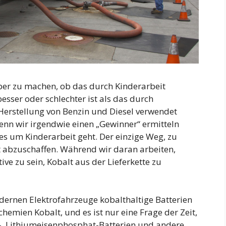
über zu machen, ob das durch Kinderarbeit
sser oder schlechter ist als das durch
Herstellung von Benzin und Diesel verwendet
wenn wir irgendwie einen „Gewinner“ ermitteln
es um Kinderarbeit geht. Der einzige Weg, zu
t abzuschaffen. Während wir daran arbeiten,
ive zu sein, Kobalt aus der Lieferkette zu
dernen Elektrofahrzeuge kobalthaltige Batterien
hemien Kobalt, und es ist nur eine Frage der Zeit,
, Lithiumeisenphosphat-Batterien und andere