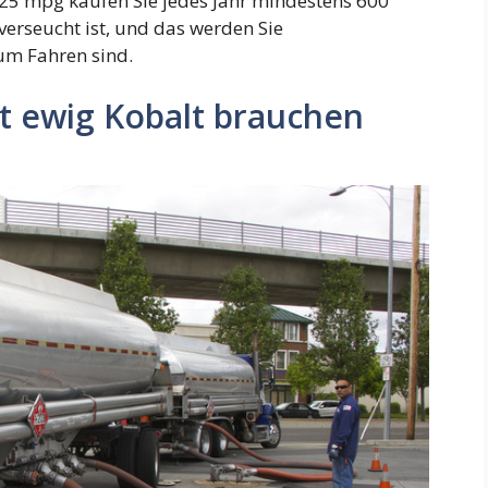
 25 mpg kaufen Sie jedes Jahr mindestens 600
verseucht ist, und das werden Sie
zum Fahren sind.
t ewig Kobalt brauchen