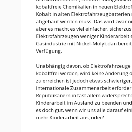
kobaltfreie Chemikalien in neuen Elekt
Kobalt in alten Elektrofahrzeugbatterien 
abgebaut werden muss. Das wird zwar ni
aber es macht es viel einfacher, sicherzus
Elektrofahrzeugen weniger Kinderarbeit e
Gasindustrie mit Nickel-Molybdän bereits
Verfügung.
Unabhängig davon, ob Elektrofahrzeuge 
kobaltfrei werden, wird keine Änderung 
zu erreichen ist jedoch etwas schwierige
internationale Zusammenarbeit erforderl
Republikanern in fast allem widerspreche
Kinderarbeit im Ausland zu beenden und
es doch gut, wenn wir uns alle darauf ei
mehr Kinderarbeit aus, oder?