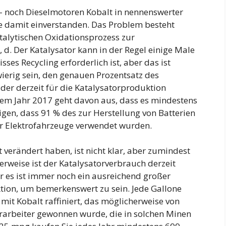
n- noch Dieselmotoren Kobalt in nennenswerter
ie damit einverstanden. Das Problem besteht
atalytischen Oxidationsprozess zur
 d. Der Katalysator kann in der Regel einige Male
es Recycling erforderlich ist, aber das ist
ierig sein, den genauen Prozentsatz des
er derzeit für die Katalysatorproduktion
dem Jahr 2017 geht davon aus, dass es mindestens
igen, dass 91 % des zur Herstellung von Batterien
ür Elektrofahrzeuge verwendet wurden.
t verändert haben, ist nicht klar, aber zumindest
rweise ist der Katalysatorverbrauch derzeit
ber es ist immer noch ein ausreichend großer
tion, um bemerkenswert zu sein. Jede Gallone
 mit Kobalt raffiniert, das möglicherweise von
rarbeiter gewonnen wurde, die in solchen Minen