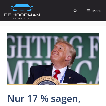
Ga
naar
Menu
de
inhoud
Nur 17 % sagen,