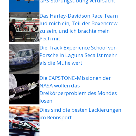
GPS-Störungsübung verursacht
Das Harley-Davidson Race Team
lud mich ein, Teil der Boxencrew
zu sein, und ich brachte mein
Pech mit
Die Track Experience School von
Porsche in Laguna Seca ist mehr
als die Mühe wert
Die CAPSTONE-Missionen der
NASA wollen das
Dreikörperproblem des Mondes
lösen
Dies sind die besten Lackierungen
im Rennsport