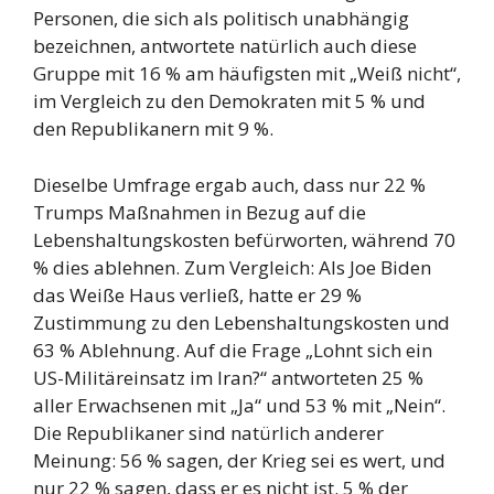
Personen, die sich als politisch unabhängig
bezeichnen, antwortete natürlich auch diese
Gruppe mit 16 % am häufigsten mit „Weiß nicht“,
im Vergleich zu den Demokraten mit 5 % und
den Republikanern mit 9 %.
Dieselbe Umfrage ergab auch, dass nur 22 %
Trumps Maßnahmen in Bezug auf die
Lebenshaltungskosten befürworten, während 70
% dies ablehnen. Zum Vergleich: Als Joe Biden
das Weiße Haus verließ, hatte er 29 %
Zustimmung zu den Lebenshaltungskosten und
63 % Ablehnung. Auf die Frage „Lohnt sich ein
US-Militäreinsatz im Iran?“ antworteten 25 %
aller Erwachsenen mit „Ja“ und 53 % mit „Nein“.
Die Republikaner sind natürlich anderer
Meinung: 56 % sagen, der Krieg sei es wert, und
nur 22 % sagen, dass er es nicht ist. 5 % der