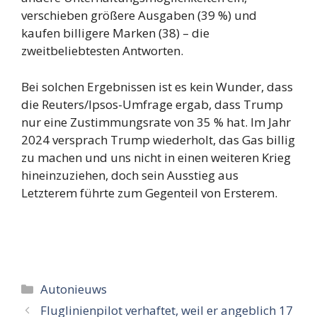
verschieben größere Ausgaben (39 %) und
kaufen billigere Marken (38) – die
zweitbeliebtesten Antworten.
Bei solchen Ergebnissen ist es kein Wunder, dass
die Reuters/Ipsos-Umfrage ergab, dass Trump
nur eine Zustimmungsrate von 35 % hat. Im Jahr
2024 versprach Trump wiederholt, das Gas billig
zu machen und uns nicht in einen weiteren Krieg
hineinzuziehen, doch sein Ausstieg aus
Letzterem führte zum Gegenteil von Ersterem.
Categorieën
Autonieuws
Fluglinienpilot verhaftet, weil er angeblich 17