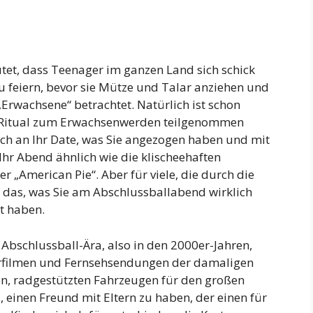
utet, dass Teenager im ganzen Land sich schick
u feiern, bevor sie Mütze und Talar anziehen und
„Erwachsene“ betrachtet. Natürlich ist schon
em Ritual zum Erwachsenwerden teilgenommen
noch an Ihr Date, was Sie angezogen haben und mit
Ihr Abend ähnlich wie die klischeehaften
 „American Pie“. Aber für viele, die durch die
st das, was Sie am Abschlussballabend wirklich
ht haben.
 Abschlussball-Ära, also in den 2000er-Jahren,
gerfilmen und Fernsehsendungen der damaligen
en, radgestützten Fahrzeugen für den großen
einen Freund mit Eltern zu haben, der einen für