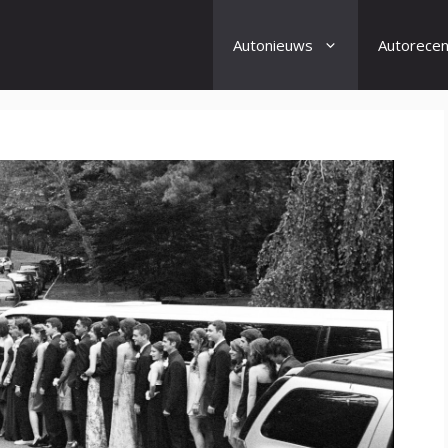
Autonieuws
Autorecen