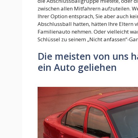
die Abschlussballgruppe mietete, oder di
zwischen allen Mitfahrern aufzuteilen. 
Ihrer Option entsprach, Sie aber auch ke
Abschlussball hatten, hätten Ihre Eltern 
Familienauto nehmen. Oder vielleicht war
Schlüssel zu seinem „Nicht anfassen“-G
Die meisten von uns h
ein Auto geliehen