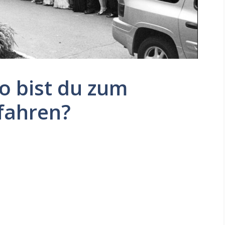
to bist du zum
fahren?