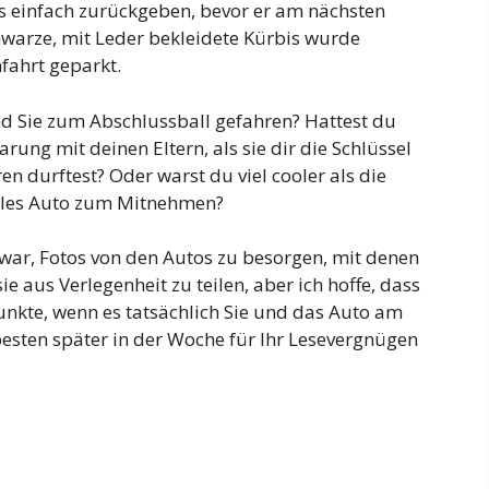
es einfach zurückgeben, bevor er am nächsten
warze, mit Leder bekleidete Kürbis wurde
fahrt geparkt.
ind Sie zum Abschlussball gefahren? Hattest du
rung mit deinen Eltern, als sie dir die Schlüssel
en durftest? Oder warst du viel cooler als die
olles Auto zum Mitnehmen?
h war, Fotos von den Autos zu besorgen, mit denen
e aus Verlegenheit zu teilen, aber ich hoffe, dass
punkte, wenn es tatsächlich Sie und das Auto am
esten später in der Woche für Ihr Lesevergnügen