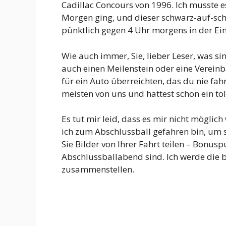
Cadillac Concours von 1996. Ich musste 
Morgen ging, und dieser schwarz-auf-sch
pünktlich gegen 4 Uhr morgens in der Ein
Wie auch immer, Sie, lieber Leser, was s
auch einen Meilenstein oder eine Vereinba
für ein Auto überreichten, das du nie fahr
meisten von uns und hattest schon ein t
Es tut mir leid, dass es mir nicht möglic
ich zum Abschlussball gefahren bin, um si
Sie Bilder von Ihrer Fahrt teilen – Bonus
Abschlussballabend sind. Ich werde die b
zusammenstellen.