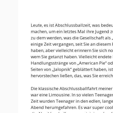
Leute, es ist Abschlussballzeit, was bede
machen, um ein letztes Mal ihre Jugend z
zu dem werden, was die Gesellschaft als 
einige Zeit vergangen, seit Sie an dies
haben, aber vielleicht erinnern Sie sich 
wem Sie getanzt haben. Vielleicht endete 
Handlungsstränge von „American Pie“ oder
Seiten von „Jalopnik“ geblättert haben, i
hervorstechen ließen, das, was Sie erreic
Die klassische Abschlussballfahrt meiner
war eine Limousine. In so vielen Teena
Zeit wurden Teenager in den edlen, lang
Abend herumgefahren. Es war super cool, 