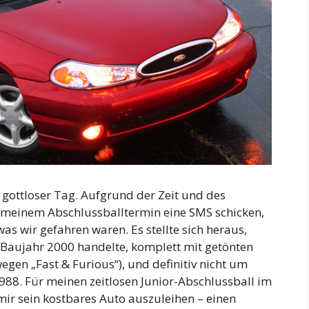
 gottloser Tag. Aufgrund der Zeit und des
 meinem Abschlussballtermin eine SMS schicken,
was wir gefahren waren. Es stellte sich heraus,
 Baujahr 2000 handelte, komplett mit getönten
en „Fast & Furious“), und definitiv nicht um
988. Für meinen zeitlosen Junior-Abschlussball im
 mir sein kostbares Auto auszuleihen – einen