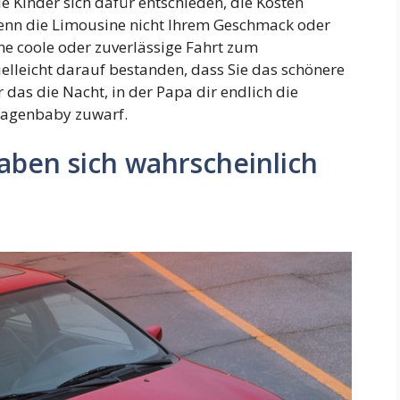
e Kinder sich dafür entschieden, die Kosten
Wenn die Limousine nicht Ihrem Geschmack oder
ine coole oder zuverlässige Fahrt zum
vielleicht darauf bestanden, dass Sie das schönere
 das die Nacht, in der Papa dir endlich die
aragenbaby zuwarf.
aben sich wahrscheinlich