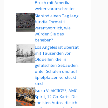
Bruch mit Amerika
weiter voranschreitet
Sie sind einen Tag lang
für die Formel 1
verantwortlich, wie
würden Sie das
beheben?
Los Angeles ist übersät
mit Tausenden von
Ölquellen, die in
gefälschten Gebäuden,
unter Schulen und auf
Spielplätzen versteckt
sind
Isuzu VehiCROSS, AMC
Spirit, 12 Go-Karts: Die
coolsten Autos, die ich