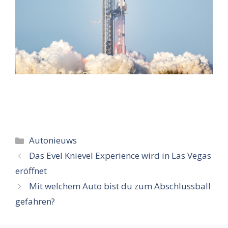
Categorieën
Autonieuws
Das Evel Knievel Experience wird in Las Vegas
eröffnet
Mit welchem ​​Auto bist du zum Abschlussball
gefahren?