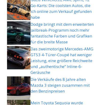
Go-Karts: Die coolsten Autos, die
ich online zum Verkauf gefunden
habe
Dodge bringt mit dem erweiterten
Jailbreak-Programm noch mehr
fantastische Farben und Grafiken
für die breite Masse
Das zweimotorige Mercedes-AMG
GT53 4-Türer-Coupé hat weniger
Leistung, eine größere Reichweite
und „authentische“ Inline-6-
Geräusche
Die Verkäufe des 8 Jahre alten
Mazda 3 steigen zusammen mit
den Benzinpreisen
Mein Toyota Sequoia wurde