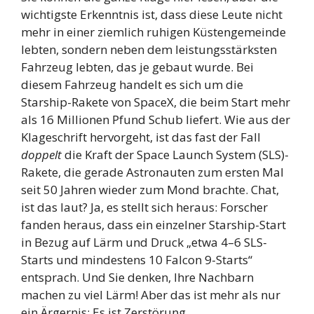
wichtigste Erkenntnis ist, dass diese Leute nicht
mehr in einer ziemlich ruhigen Küstengemeinde
lebten, sondern neben dem leistungsstärksten
Fahrzeug lebten, das je gebaut wurde. Bei
diesem Fahrzeug handelt es sich um die
Starship-Rakete von SpaceX, die beim Start mehr
als 16 Millionen Pfund Schub liefert. Wie aus der
Klageschrift hervorgeht, ist das fast der Fall
doppelt
die Kraft der Space Launch System (SLS)-
Rakete, die gerade Astronauten zum ersten Mal
seit 50 Jahren wieder zum Mond brachte. Chat,
ist das laut? Ja, es stellt sich heraus: Forscher
fanden heraus, dass ein einzelner Starship-Start
in Bezug auf Lärm und Druck „etwa 4–6 SLS-
Starts und mindestens 10 Falcon 9-Starts“
entsprach. Und Sie denken, Ihre Nachbarn
machen zu viel Lärm! Aber das ist mehr als nur
ein Ärgernis: Es ist Zerstörung.