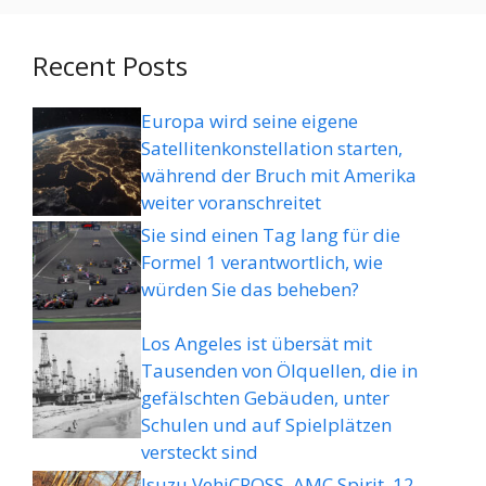
Recent Posts
Europa wird seine eigene
Satellitenkonstellation starten,
während der Bruch mit Amerika
weiter voranschreitet
Sie sind einen Tag lang für die
Formel 1 verantwortlich, wie
würden Sie das beheben?
Los Angeles ist übersät mit
Tausenden von Ölquellen, die in
gefälschten Gebäuden, unter
Schulen und auf Spielplätzen
versteckt sind
Isuzu VehiCROSS, AMC Spirit, 12