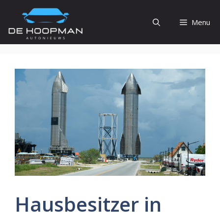
Ga
naar
Menu
de
inhoud
Hausbesitzer in