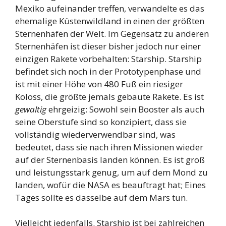
Mexiko aufeinander treffen, verwandelte es das
ehemalige Küstenwildland in einen der größten
Sternenhäfen der Welt. Im Gegensatz zu anderen
Sternenhäfen ist dieser bisher jedoch nur einer
einzigen Rakete vorbehalten: Starship. Starship
befindet sich noch in der Prototypenphase und
ist mit einer Höhe von 480 Fuß ein riesiger
Koloss, die größte jemals gebaute Rakete. Es ist
gewaltig
ehrgeizig: Sowohl sein Booster als auch
seine Oberstufe sind so konzipiert, dass sie
vollständig wiederverwendbar sind, was
bedeutet, dass sie nach ihren Missionen wieder
auf der Sternenbasis landen können. Es ist groß
und leistungsstark genug, um auf dem Mond zu
landen, wofür die NASA es beauftragt hat; Eines
Tages sollte es dasselbe auf dem Mars tun.
Vielleicht jedenfalls. Starship ist bei zahlreichen