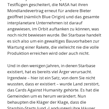
Testflügen gescheitert, die NASA hat ihren
Mondlandevertrag erneut für andere Bieter
geöffnet (nämlich Blue Origin) und das gesamte
interplanetare Unternehmen ist darauf
angewiesen, im Orbit auftanken zu können, was
noch nicht bewiesen wurde. Bei Starbase handelt
es sich also um ein gewaltiges Bauvorhaben zur
Wartung einer Rakete, die vielleicht nie die volle
Produktion erreichen wird oder auch nicht.
Und in den wenigen Jahren, in denen Starbase
existiert, hat es bereits viel Ärger verursacht.
Irgendwie – hier ist ein Satz, von dem Sie nicht
wussten, dass er existiert – wurde Land zerstört,
das Cards Against Humanity gehörte. Es hat die
Gemeinden um es herum verändert. Nun
behaupten die Kläger der Klage, dass die
Starship-Starts (und -Landungen) ihre Häuser