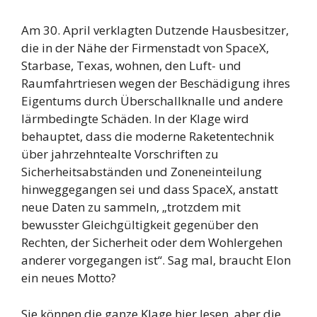
Am 30. April verklagten Dutzende Hausbesitzer,
die in der Nähe der Firmenstadt von SpaceX,
Starbase, Texas, wohnen, den Luft- und
Raumfahrtriesen wegen der Beschädigung ihres
Eigentums durch Überschallknalle und andere
lärmbedingte Schäden. In der Klage wird
behauptet, dass die moderne Raketentechnik
über jahrzehntealte Vorschriften zu
Sicherheitsabständen und Zoneneinteilung
hinweggegangen sei und dass SpaceX, anstatt
neue Daten zu sammeln, „trotzdem mit
bewusster Gleichgültigkeit gegenüber den
Rechten, der Sicherheit oder dem Wohlergehen
anderer vorgegangen ist“. Sag mal, braucht Elon
ein neues Motto?
Sie können die ganze Klage hier lesen, aber die