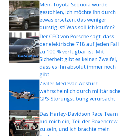
Mein Toyota Sequoia wurde
gestohlen, ich möchte ihn durch
etwas ersetzen, das weniger
durstig ist! Was soll ich kaufen?
Der CEO von Porsche sagt, dass
der elektrische 718 auf jeden Fall
zu 100 % verfügbar ist. Mit
Sicherheit gibt es keinen Zweifel,
dass es ihn absolut immer noch
gibt
Ziviler Medevac-Absturz
wahrscheinlich durch militärische
GPS-Störungsübung verursacht
Das Harley-Davidson Race Team
lud mich ein, Teil der Boxencrew
zu sein, und ich brachte mein