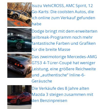
Isuzu VehiCROSS, AMC Spirit, 12
Go-Karts: Die coolsten Autos, die
ich online zum Verkauf gefunden
habe
Dodge bringt mit dem erweiterten
Jailbreak-Programm noch mehr
fantastische Farben und Grafiken
für die breite Masse
Das zweimotorige Mercedes-AMG
GT53 4-Türer-Coupé hat weniger
Leistung, eine größere Reichweite
und „authentische“ Inline-6-
Geräusche
Die Verkäufe des 8 Jahre alten
Mazda 3 steigen zusammen mit
den Benzinpreisen