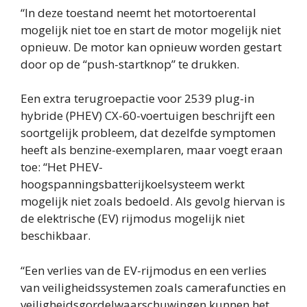
“In deze toestand neemt het motortoerental
mogelijk niet toe en start de motor mogelijk niet
opnieuw. De motor kan opnieuw worden gestart
door op de “push-startknop” te drukken.
Een extra terugroepactie voor 2539 plug-in
hybride (PHEV) CX-60-voertuigen beschrijft een
soortgelijk probleem, dat dezelfde symptomen
heeft als benzine-exemplaren, maar voegt eraan
toe: “Het PHEV-
hoogspanningsbatterijkoelsysteem werkt
mogelijk niet zoals bedoeld. Als gevolg hiervan is
de elektrische (EV) rijmodus mogelijk niet
beschikbaar.
“Een verlies van de EV-rijmodus en een verlies
van veiligheidssystemen zoals camerafuncties en
veiligheidsgordelwaarschuwingen kunnen het