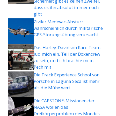
Sicherheit gibt es keinen Zweifel,
dass es ihn absolut immer noch
gibt
Ziviler Medevac-Absturz
wahrscheinlich durch militärische
GPS-Störungsübung verursacht
Das Harley-Davidson Race Team
lud mich ein, Teil der Boxencrew
zu sein, und ich brachte mein
Pech mit
Die Track Experience School von
Porsche in Laguna Seca ist mehr
als die Mühe wert
Die CAPSTONE-Missionen der
NASA wollen das
Dreikörperproblem des Mondes