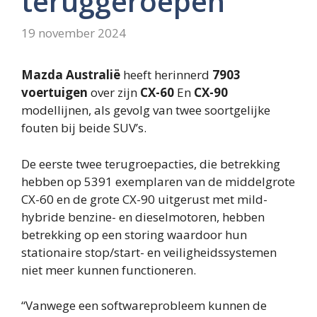
teruggeroepen
19 november 2024
Mazda Australië
heeft herinnerd
7903
voertuigen
over zijn
CX-60
En
CX-90
modellijnen, als gevolg van twee soortgelijke
fouten bij beide SUV’s.
De eerste twee terugroepacties, die betrekking
hebben op 5391 exemplaren van de middelgrote
CX-60 en de grote CX-90 uitgerust met mild-
hybride benzine- en dieselmotoren, hebben
betrekking op een storing waardoor hun
stationaire stop/start- en veiligheidssystemen
niet meer kunnen functioneren.
“Vanwege een softwareprobleem kunnen de