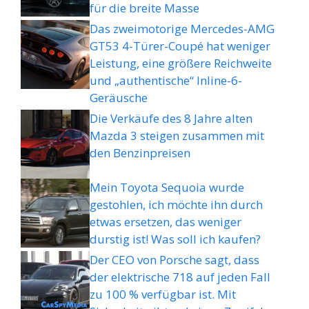
für die breite Masse
Das zweimotorige Mercedes-AMG
GT53 4-Türer-Coupé hat weniger
Leistung, eine größere Reichweite
und „authentische“ Inline-6-
Geräusche
Die Verkäufe des 8 Jahre alten
Mazda 3 steigen zusammen mit
den Benzinpreisen
Mein Toyota Sequoia wurde
gestohlen, ich möchte ihn durch
etwas ersetzen, das weniger
durstig ist! Was soll ich kaufen?
Der CEO von Porsche sagt, dass
der elektrische 718 auf jeden Fall
zu 100 % verfügbar ist. Mit