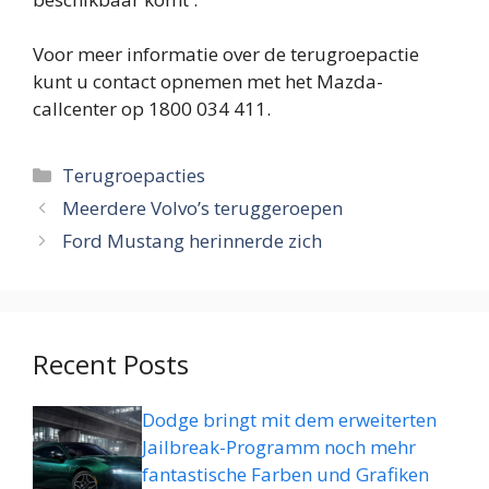
Voor meer informatie over de terugroepactie
kunt u contact opnemen met het Mazda-
callcenter op 1800 034 411.
Categorieën
Terugroepacties
Meerdere Volvo’s teruggeroepen
Ford Mustang herinnerde zich
Recent Posts
Dodge bringt mit dem erweiterten
Jailbreak-Programm noch mehr
fantastische Farben und Grafiken