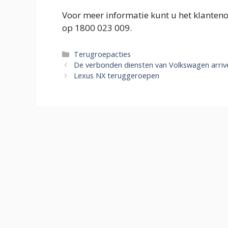
Voor meer informatie kunt u het klanten
op 1800 023 009.
Categorieën
Terugroepacties
De verbonden diensten van Volkswagen arrivere
Lexus NX teruggeroepen