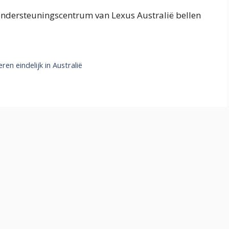
ondersteuningscentrum van Lexus Australië bellen
n eindelijk in Australië