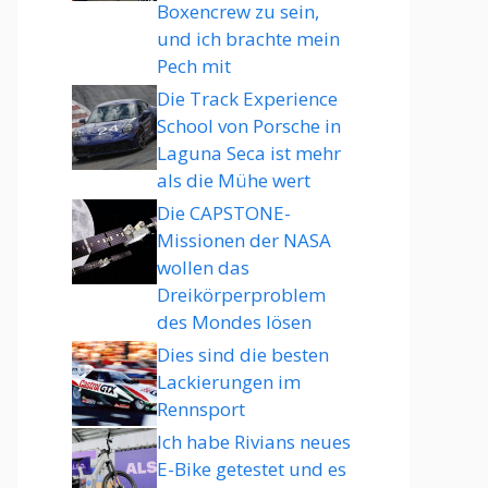
Boxencrew zu sein,
und ich brachte mein
Pech mit
Die Track Experience
School von Porsche in
Laguna Seca ist mehr
als die Mühe wert
Die CAPSTONE-
Missionen der NASA
wollen das
Dreikörperproblem
des Mondes lösen
Dies sind die besten
Lackierungen im
Rennsport
Ich habe Rivians neues
E-Bike getestet und es