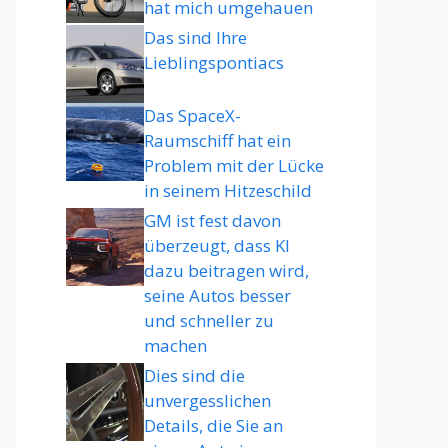
hat mich umgehauen
Das sind Ihre
Lieblingspontiacs
Das SpaceX-
Raumschiff hat ein
Problem mit der Lücke
in seinem Hitzeschild
GM ist fest davon
überzeugt, dass KI
dazu beitragen wird,
seine Autos besser
und schneller zu
machen
Dies sind die
unvergesslichen
Details, die Sie an