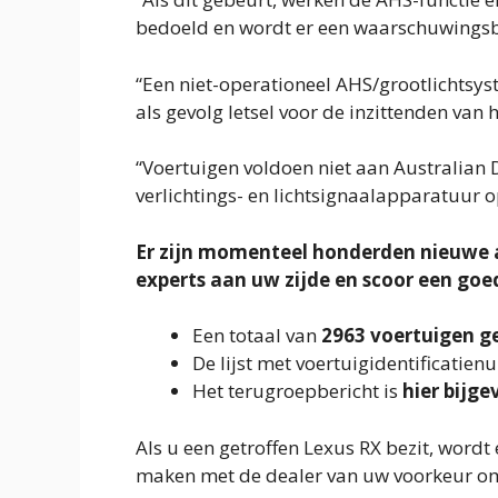
bedoeld en wordt er een waarschuwingsb
“Een niet-operationeel AHS/grootlichtsys
als gevolg letsel voor de inzittenden van
“Voertuigen voldoen niet aan Australian D
verlichtings- en lichtsignaalapparatuur 
Er zijn momenteel honderden nieuwe a
experts aan uw zijde en scoor een goe
Een totaal van
2963 voertuigen g
De lijst met voertuigidentificatie
Het terugroepbericht is
hier bijg
Als u een getroffen Lexus RX bezit, wordt
maken met de dealer van uw voorkeur om