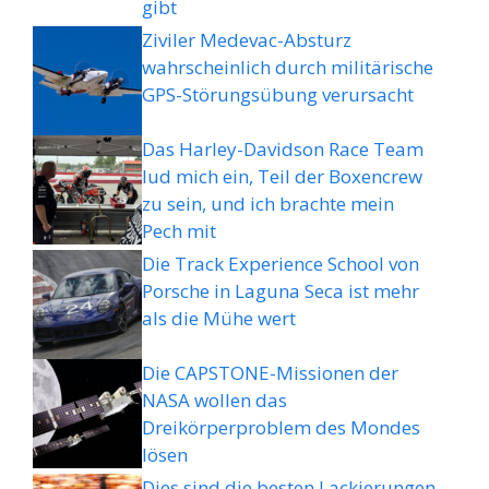
gibt
Ziviler Medevac-Absturz
wahrscheinlich durch militärische
GPS-Störungsübung verursacht
Das Harley-Davidson Race Team
lud mich ein, Teil der Boxencrew
zu sein, und ich brachte mein
Pech mit
Die Track Experience School von
Porsche in Laguna Seca ist mehr
als die Mühe wert
Die CAPSTONE-Missionen der
NASA wollen das
Dreikörperproblem des Mondes
lösen
Dies sind die besten Lackierungen