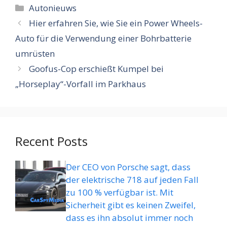
Categorieën
Autonieuws
Hier erfahren Sie, wie Sie ein Power Wheels-
Auto für die Verwendung einer Bohrbatterie
umrüsten
Goofus-Cop erschießt Kumpel bei
„Horseplay“-Vorfall im Parkhaus
Recent Posts
Der CEO von Porsche sagt, dass
der elektrische 718 auf jeden Fall
zu 100 % verfügbar ist. Mit
Sicherheit gibt es keinen Zweifel,
dass es ihn absolut immer noch