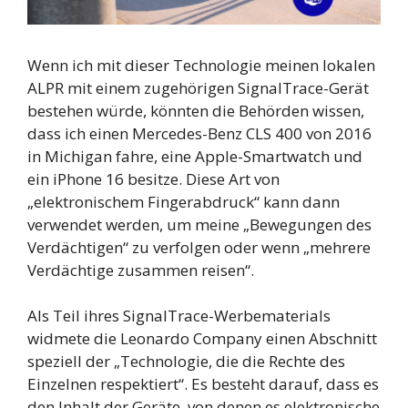
Wenn ich mit dieser Technologie meinen lokalen
ALPR mit einem zugehörigen SignalTrace-Gerät
bestehen würde, könnten die Behörden wissen,
dass ich einen Mercedes-Benz CLS 400 von 2016
in Michigan fahre, eine Apple-Smartwatch und
ein iPhone 16 besitze. Diese Art von
„elektronischem Fingerabdruck“ kann dann
verwendet werden, um meine „Bewegungen des
Verdächtigen“ zu verfolgen oder wenn „mehrere
Verdächtige zusammen reisen“.
Als Teil ihres SignalTrace-Werbematerials
widmete die Leonardo Company einen Abschnitt
speziell der „Technologie, die die Rechte des
Einzelnen respektiert“. Es besteht darauf, dass es
den Inhalt der Geräte, von denen es elektronische