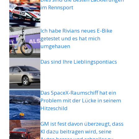
im Rennsport
Ich habe Rivians neues E-Bike
getestet und es hat mich
umgehauen
Das sind Ihre Lieblingspontiacs
Das SpaceX-Raumschiff hat ein
Problem mit der Lücke in seinem
Hitzeschild
GM ist fest davon überzeugt, dass
KI dazu beitragen wird, seine