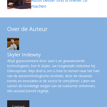
Autos besser und schneller zu
machen
Over de Auteur
Skyler Indewey
Altijd gepassioneerd door auto's en geavanceerde
technologieën, ben ik Skyler, uw toegewijde redacteur bij
Dekoopman. Mijn doel is om u mee te nemen naar het hart
van de autotechnologische revolutie, door de nieuwste
trends en innovaties in de sector te ontcijferen. Laten we
samen de kronkelige wegen van de toekomst verkennen,
één actueel bericht tegelijk.
Contact