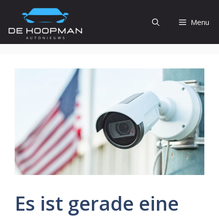
Ga
naar
Menu
de
inhoud
Es ist gerade eine