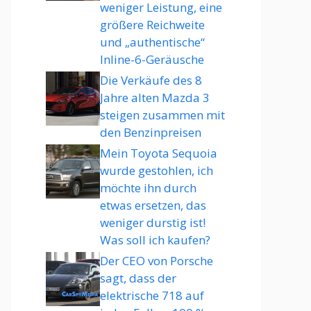
weniger Leistung, eine
größere Reichweite
und „authentische“
Inline-6-Geräusche
Die Verkäufe des 8
Jahre alten Mazda 3
steigen zusammen mit
den Benzinpreisen
Mein Toyota Sequoia
wurde gestohlen, ich
möchte ihn durch
etwas ersetzen, das
weniger durstig ist!
Was soll ich kaufen?
Der CEO von Porsche
sagt, dass der
elektrische 718 auf