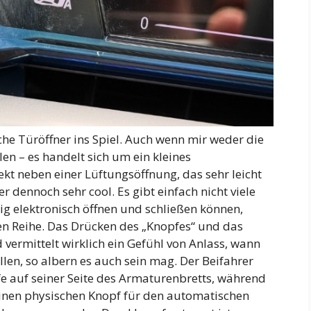
he Türöffner ins Spiel. Auch wenn mir weder die
en – es handelt sich um ein kleines
kt neben einer Lüftungsöffnung, das sehr leicht
er dennoch sehr cool. Es gibt einfach nicht viele
g elektronisch öffnen und schließen können,
ten Reihe. Das Drücken des „Knopfes“ und das
 vermittelt wirklich ein Gefühl von Anlass, wann
en, so albern es auch sein mag. Der Beifahrer
fe auf seiner Seite des Armaturenbretts, während
einen physischen Knopf für den automatischen