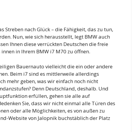
as Streben nach Glück – die Fähigkeit, das zu tun,
den. Nun, wie sich herausstellt, legt BMW auch
ssen Ihnen diese verrückten Deutschen die freie
 innen in Ihrem BMW i7 M70 zu öffnen.
weiligen Bauernauto vielleicht die ein oder andere
nen. Beim i7 sind es mittlerweile allerdings
ch mehr geben, was wir einfach noch nicht
undanzstufen? Denn Deutschland, deshalb. Und
ptfunktion erfüllen, gehen sie alle auf
Bedenken Sie, dass wir nicht einmal alle Türen des
nen oder alle Möglichkeiten, es von außen zu
kend-Website von Jalopnik buchstäblich der Platz