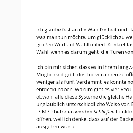
Ich glaube fest an die Wahlfreiheit und d
was man tun möchte, um glücklich zu wer
großen Wert auf Wahlfreiheit. Konkret la
Wahl, wenn es darum geht, die Türen von
Ich bin mir sicher, dass es in Ihrem lang
Möglichkeit gibt, die Tür von innen zu öff
weniger als fünf. Verdammt, es könnte no
entdeckt haben. Warum gibt es vier Red
obwohl alle diese Systeme die gleiche Hau
unglaublich unterschiedliche Weise vor. 
i7 M70 betreten werden
Schließen
Funktio
öffnen, weil ich denke, dass auf der Bac
ausgehen würde.