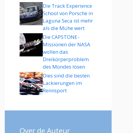
Die Track Experience
School von Porsche in
Laguna Seca ist mehr
als die Mühe wert
Die CAPSTONE-
Missionen der NASA
wollen das
Dreikörperproblem
des Mondes lösen
Dies sind die besten
Lackierungen im
Rennsport
Over de Auteur