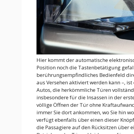
Hier kommt der automatische elektronisc
Position noch die Tastenbetätigung gefall
berührungsempfindliches Bedienfeld dire
aus Versehen aktiviert werden kann –, ist 
Autos, die herkömmliche Türen vollständi
insbesondere für die Insassen in der ers
völlige Öffnen der Tür ohne Kraftaufwand
immer Sie dort ankommen, wo Sie hin woll
verfügt ebenfalls über einen dieser Knöp
die Passagiere auf den Rücksitzen über 