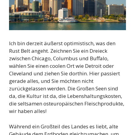
Ich bin derzeit äußerst optimistisch, was den
Rust Belt angeht. Zeichnen Sie ein Dreieck
zwischen Chicago, Columbus und Buffalo,
wählen Sie einen coolen Ort wie Detroit oder
Cleveland und ziehen Sie dorthin. Hier passiert
gerade alles, und Sie möchten nicht
zurückgelassen werden. Die Großen Seen sind
da, die Kultur ist da, die Lebenshaltungskosten,
die seltsamen osteuropäischen Fleischprodukte,
wir haben alles!
Während ein Großteil des Landes es liebt, alte
Gebäude dem Erdboden gleichzumachen, um