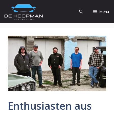
Ga
naar
Menu
de
inhoud
Enthusiasten aus