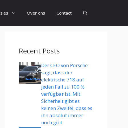
sies
Over ons
Contact
Recent Posts
Der CEO von Porsche
sagt, dass der
elektrische 718 auf
jeden Fall zu 100 %
verfügbar ist. Mit
Sicherheit gibt es
keinen Zweifel, dass es
ihn absolut immer
noch gibt