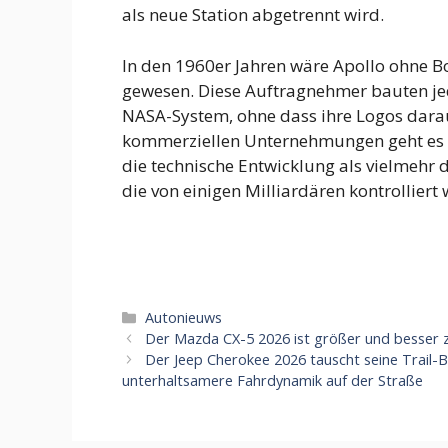
als neue Station abgetrennt wird.
In den 1960er Jahren wäre Apollo ohne 
gewesen. Diese Auftragnehmer bauten j
NASA-System, ohne dass ihre Logos dara
kommerziellen Unternehmungen geht es 
die technische Entwicklung als vielmehr
die von einigen Milliardären kontrolliert
Categorieën
Autonieuws
Der Mazda CX-5 2026 ist größer und besser 
Der Jeep Cherokee 2026 tauscht seine Trail-Be
unterhaltsamere Fahrdynamik auf der Straße