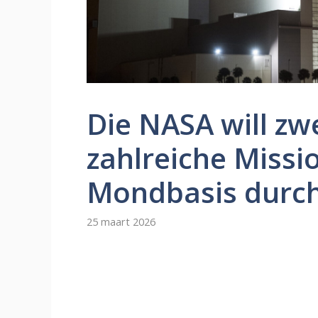
Die NASA will zw
zahlreiche Missi
Mondbasis durc
25 maart 2026