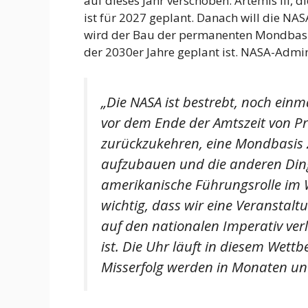
auf dieses Jahr verschoben. Artemis III, 
ist für 2027 geplant. Danach will die NA
wird der Bau der permanenten Mondbasis 
der 2030er Jahre geplant ist. NASA-Admin
„Die NASA ist bestrebt, noch ein
vor dem Ende der Amtszeit von 
zurückzukehren, eine Mondbasis z
aufzubauen und die anderen Dinge
amerikanische Führungsrolle im W
wichtig, dass wir eine Veranstaltu
auf den nationalen Imperativ ve
ist. Die Uhr läuft in diesem Wet
Misserfolg werden in Monaten und