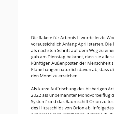
Die Rakete für Artemis II wurde letzte Wo
voraussichtlich Anfang April starten. D
als nächsten Schritt auf dem Weg zu ei
gab am Dienstag bekannt, dass sie alle
künftigen Außenposten der Menschheit zu
Pläne hängen natürlich davon ab, dass d
den Mond zu erreichen.
Als kurze Auffrischung des bisherigen A
2022 als unbemannter Mondvorbeiflug d
System“ und das Raumschiff Orion zu test
des Hitzeschilds von Orion ab. Infolged