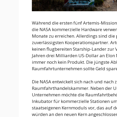
Während die ersten fünf Artemis-Missio
die NASA kommerzielle Hardware verwend
Monate zu erreichen. Allerdings sind die
zuverlässigsten Kooperationspartner. Art
keinen flugbereiten Starship-Lander zur V
Jahren drei Milliarden US-Dollar an Elon
immer noch kein Produkt. Die jüngste A
Raumfahrtunternehmen sollte Geld spar
Die NASA entwickelt sich nach und nach zu
Raumfahrthandelskammer. Neben der Um
Unternehmen möchte die Raumfahrtbehörd
Inkubator für kommerzielle Stationen u
staatseigenen Kernmoduls vor, das auf d
würden an den neuen Kern angeschlossen 