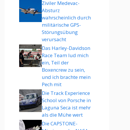
Ziviler Medevac-
Absturz
wahrscheinlich durch
militärische GPS-
Störungsübung
verursacht
Das Harley-Davidson
Race Team lud mich
ein, Teil der
Boxencrew zu sein,
und ich brachte mein
Pech mit
Die Track Experience
School von Porsche in
Laguna Seca ist mehr
als die Mühe wert
Die CAPSTONE-