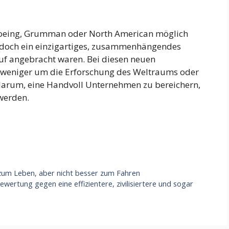
Boeing, Grumman oder North American möglich
edoch ein einzigartiges, zusammenhängendes
uf angebracht waren. Bei diesen neuen
weniger um die Erforschung des Weltraums oder
 darum, eine Handvoll Unternehmen zu bereichern,
 werden.
zum Leben, aber nicht besser zum Fahren
wertung gegen eine effizientere, zivilisiertere und sogar