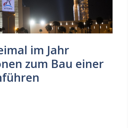
eimal im Jahr
onen zum Bau einer
hführen