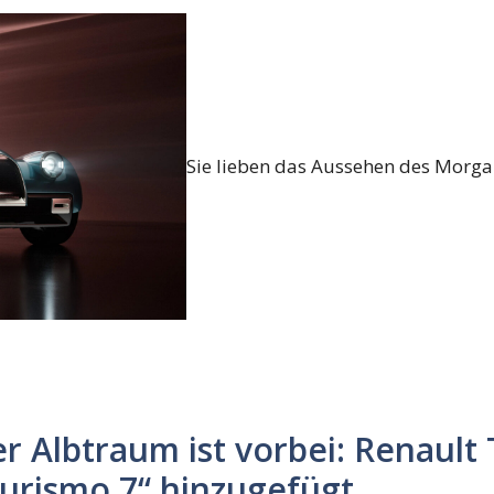
Sie lieben das Aussehen des Morgan
r Albtraum ist vorbei: Renault
urismo 7“ hinzugefügt