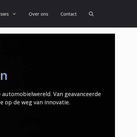
sies
Over ons
Contact
en
e automobielwereld. Van geavanceerde
e op de weg van innovatie.