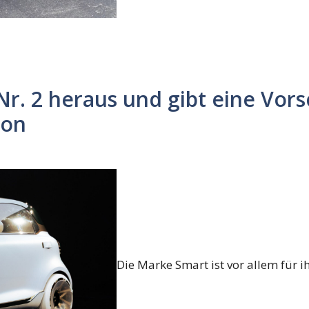
Nr. 2 heraus und gibt eine Vor
ion
Die Marke Smart ist vor allem für i