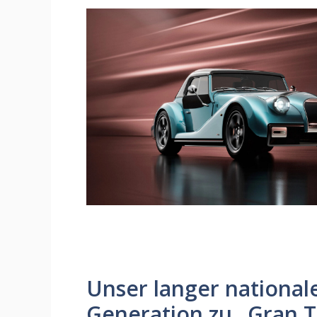
Unser langer nationale
Generation zu „Gran T