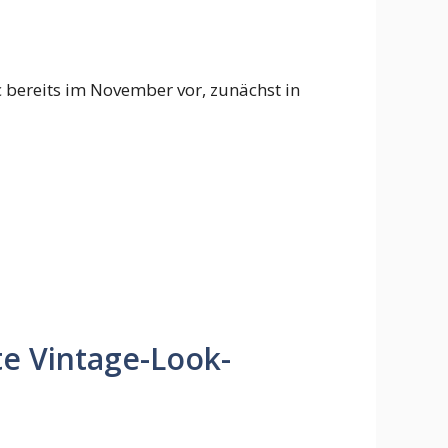
c bereits im November vor, zunächst in
te Vintage-Look-