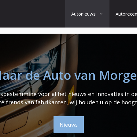
Autonieuws
Autorecen
aar de Auto van Morg
bestemming voor al het nieuws en innovaties in d
te trends van fabrikanten, wij houden u op de hoogt
Nieuws