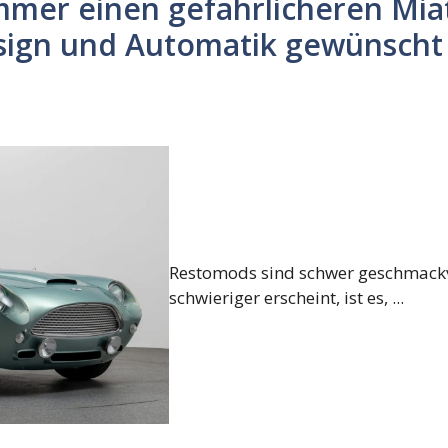
mmer einen gefährlicheren Mia
sign und Automatik gewünscht h
Restomods sind schwer geschmackv
schwieriger erscheint, ist es, ...