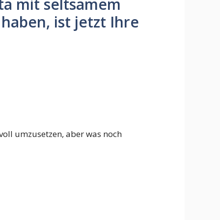
ta mit seltsamem
aben, ist jetzt Ihre
oll umzusetzen, aber was noch