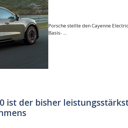
Porsche stellte den Cayenne Electri
Basis- ...
ist der bisher leistungsstärks
ehmens