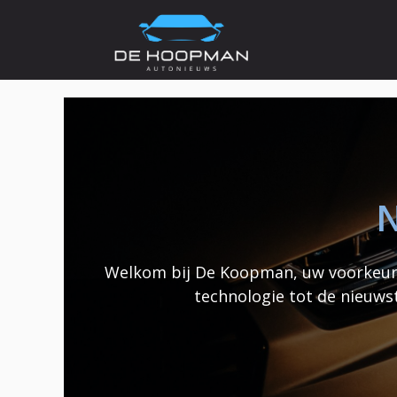
Ga
naar
de
inhoud
N
Welkom bij De Koopman, uw voorkeurs
technologie tot de nieuws