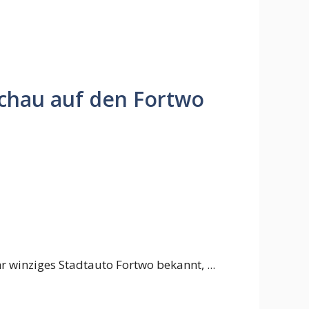
schau auf den Fortwo
hr winziges Stadtauto Fortwo bekannt, ...