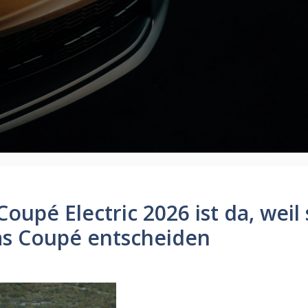
upé Electric 2026 ist da, weil 
as Coupé entscheiden