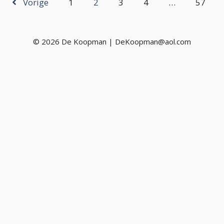
Vorige
1
2
3
4
…
57
© 2026 De Koopman | DeKoopman@aol.com