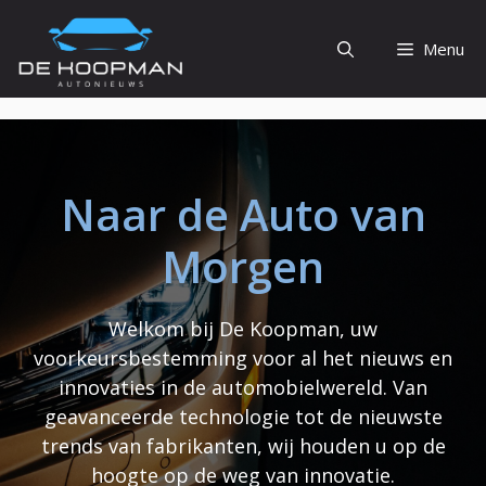
Ga
naar
Menu
de
inhoud
Naar de Auto van
Morgen
Welkom bij De Koopman, uw
voorkeursbestemming voor al het nieuws en
innovaties in de automobielwereld. Van
geavanceerde technologie tot de nieuwste
trends van fabrikanten, wij houden u op de
hoogte op de weg van innovatie.