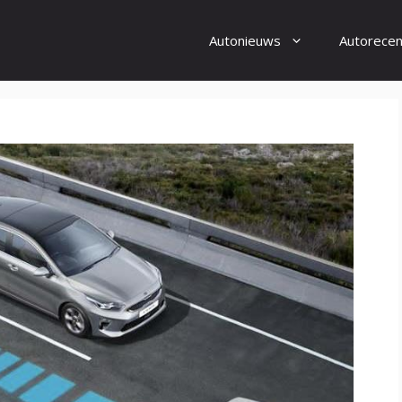
Autonieuws
Autorecen