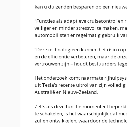
kan u duizenden besparen op een nieuwe au
“Functies als adaptieve cruisecontrol en 
veiliger en minder stressvol te maken, m
automobilisten er regelmatig gebruik van”
“Deze technologieën kunnen het risico o
en de efficiëntie verbeteren, maar de onz
vertrouwen zijn – houdt bestuurders tege
Het onderzoek komt naarmate rijhulpsyst
uit
Tesla’s recente uitrol van zijn volledig
Australië en Nieuw-Zeeland.
Zelfs als deze functie momenteel beperkt
te schakelen, is het waarschijnlijk dat 
zullen ontwikkelen, waardoor de technolo