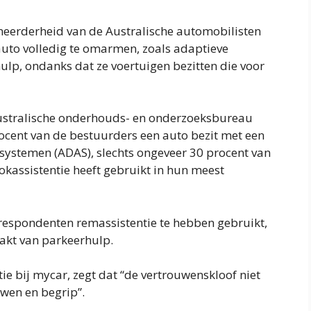
meerderheid van de Australische automobilisten
 auto volledig te omarmen, zoals adaptieve
ulp, ondanks dat ze voertuigen bezitten die voor
Australische onderhouds- en onderzoeksbureau
ocent van de bestuurders een auto bezit met een
systemen (ADAS), slechts ongeveer 30 procent van
ookassistentie heeft gebruikt in hun meest
 respondenten remassistentie te hebben gebruikt,
akt van parkeerhulp.
e bij mycar, zegt dat “de vertrouwenskloof niet
uwen en begrip”.