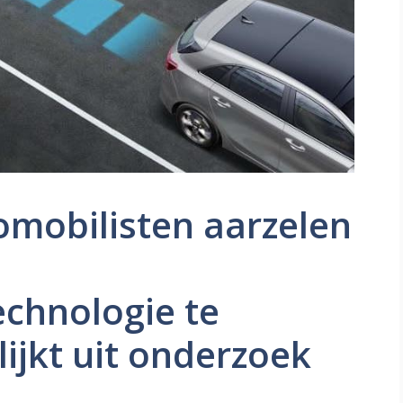
omobilisten aarzelen
echnologie te
lijkt uit onderzoek