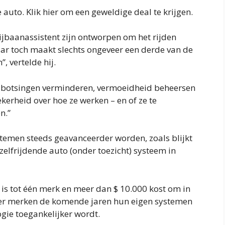
to. Klik hier om een ​​geweldige deal te krijgen.
rijbaanassistent zijn ontworpen om het rijden
aar toch maakt slechts ongeveer een derde van de
, vertelde hij.
p botsingen verminderen, vermoeidheid beheersen
ekerheid over hoe ze werken – en of ze te
n.”
emen steeds geavanceerder worden, zoals blijkt
 zelfrijdende auto (onder toezicht)
systeem in
 is tot één merk en meer dan $ 10.000 kost om in
meer merken de komende jaren hun eigen systemen
gie toegankelijker wordt.