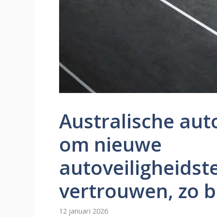
Australische aut
om nieuwe
autoveiligheidst
vertrouwen, zo b
12 januari 2026