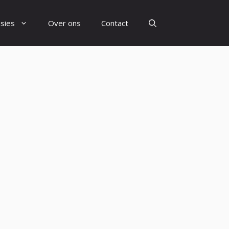
sies
Over ons
Contact