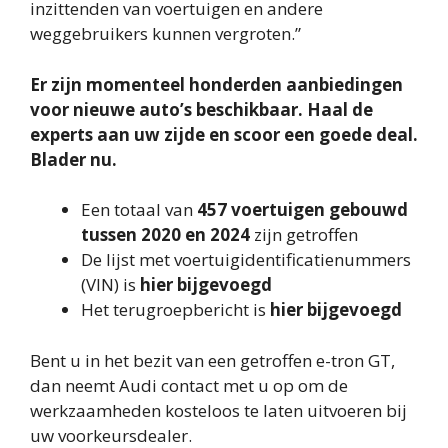
inzittenden van voertuigen en andere
weggebruikers kunnen vergroten.”
Er zijn momenteel honderden aanbiedingen
voor nieuwe auto’s beschikbaar. Haal de
experts aan uw zijde en scoor een goede deal.
Blader nu.
Een totaal van
457 voertuigen gebouwd
tussen 2020 en 2024
zijn getroffen
De lijst met voertuigidentificatienummers
(VIN) is
hier bijgevoegd
Het terugroepbericht is
hier bijgevoegd
Bent u in het bezit van een getroffen e-tron GT,
dan neemt Audi contact met u op om de
werkzaamheden kosteloos te laten uitvoeren bij
uw voorkeursdealer.