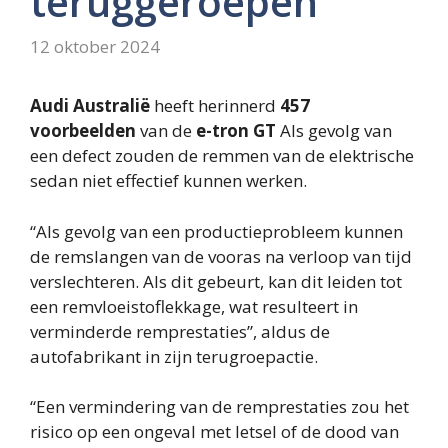
teruggeroepen
12 oktober 2024
Audi Australië
heeft herinnerd
457
voorbeelden
van de
e-tron GT
Als gevolg van
een defect zouden de remmen van de elektrische
sedan niet effectief kunnen werken.
“Als gevolg van een productieprobleem kunnen
de remslangen van de vooras na verloop van tijd
verslechteren. Als dit gebeurt, kan dit leiden tot
een remvloeistoflekkage, wat resulteert in
verminderde remprestaties”, aldus de
autofabrikant in zijn terugroepactie.
“Een vermindering van de remprestaties zou het
risico op een ongeval met letsel of de dood van