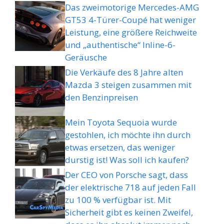
Das zweimotorige Mercedes-AMG
GT53 4-Türer-Coupé hat weniger
Leistung, eine größere Reichweite
und „authentische“ Inline-6-
Geräusche
Die Verkäufe des 8 Jahre alten
Mazda 3 steigen zusammen mit
den Benzinpreisen
Mein Toyota Sequoia wurde
gestohlen, ich möchte ihn durch
etwas ersetzen, das weniger
durstig ist! Was soll ich kaufen?
Der CEO von Porsche sagt, dass
der elektrische 718 auf jeden Fall
zu 100 % verfügbar ist. Mit
Sicherheit gibt es keinen Zweifel,