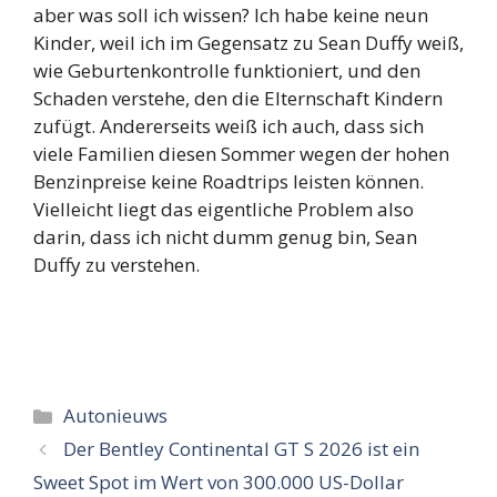
aber was soll ich wissen? Ich habe keine neun
Kinder, weil ich im Gegensatz zu Sean Duffy weiß,
wie Geburtenkontrolle funktioniert, und den
Schaden verstehe, den die Elternschaft Kindern
zufügt. Andererseits weiß ich auch, dass sich
viele Familien diesen Sommer wegen der hohen
Benzinpreise keine Roadtrips leisten können.
Vielleicht liegt das eigentliche Problem also
darin, dass ich nicht dumm genug bin, Sean
Duffy zu verstehen.
Categorieën
Autonieuws
Der Bentley Continental GT S 2026 ist ein
Sweet Spot im Wert von 300.000 US-Dollar