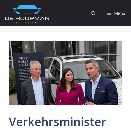
Ga
naar
Menu
de
inhoud
Verkehrsminister