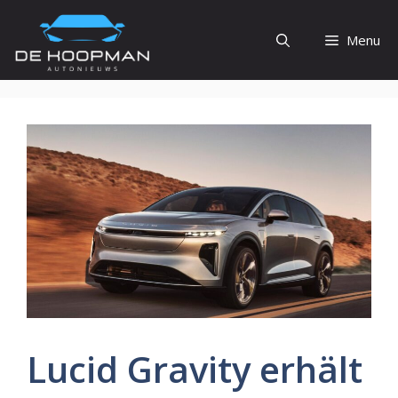
Ga
naar
Menu
de
inhoud
Lucid Gravity erhält