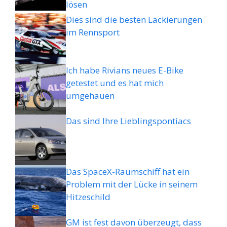
lösen
Dies sind die besten Lackierungen
im Rennsport
Ich habe Rivians neues E-Bike
getestet und es hat mich
umgehauen
Das sind Ihre Lieblingspontiacs
Das SpaceX-Raumschiff hat ein
Problem mit der Lücke in seinem
Hitzeschild
GM ist fest davon überzeugt, dass