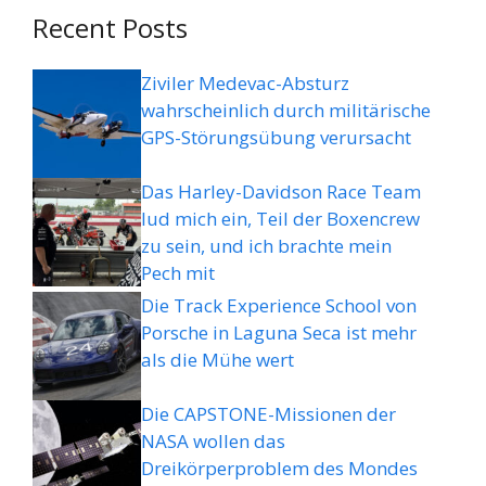
Recent Posts
Ziviler Medevac-Absturz
wahrscheinlich durch militärische
GPS-Störungsübung verursacht
Das Harley-Davidson Race Team
lud mich ein, Teil der Boxencrew
zu sein, und ich brachte mein
Pech mit
Die Track Experience School von
Porsche in Laguna Seca ist mehr
als die Mühe wert
Die CAPSTONE-Missionen der
NASA wollen das
Dreikörperproblem des Mondes