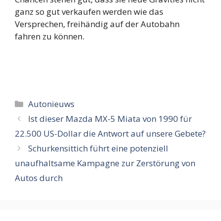
ganz so gut verkaufen werden wie das
Versprechen, freihändig auf der Autobahn
fahren zu können.
Categorieën
Autonieuws
Ist dieser Mazda MX-5 Miata von 1990 für
22.500 US-Dollar die Antwort auf unsere Gebete?
Schurkensittich führt eine potenziell
unaufhaltsame Kampagne zur Zerstörung von
Autos durch