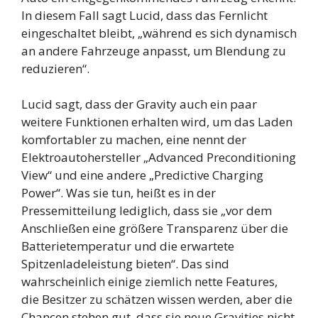
In diesem Fall sagt Lucid, dass das Fernlicht
eingeschaltet bleibt, „während es sich dynamisch
an andere Fahrzeuge anpasst, um Blendung zu
reduzieren“.
Lucid sagt, dass der Gravity auch ein paar
weitere Funktionen erhalten wird, um das Laden
komfortabler zu machen, eine nennt der
Elektroautohersteller „Advanced Preconditioning
View“ und eine andere „Predictive Charging
Power“. Was sie tun, heißt es in der
Pressemitteilung lediglich, dass sie „vor dem
Anschließen eine größere Transparenz über die
Batterietemperatur und die erwartete
Spitzenladeleistung bieten“. Das sind
wahrscheinlich einige ziemlich nette Features,
die Besitzer zu schätzen wissen werden, aber die
Chancen stehen gut, dass sie neue Gravities nicht