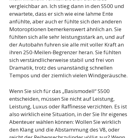
vergleichbar an. Ich stieg dann in den S500 und
erwartete, dass er sich wie eine lahme Ente
anfühlte, aber auch er fühlte sich den anderen
Motoroptionen bemerkenswert ähnlich an. Sie
fühlten sich alle sehr leistungsstark an, und auf
der Autobahn fuhren sie alle mit voller Kraft an
ihren 250-Meilen-Begrenzer heran. Sie fühlten
sich verständlicherweise stabil und frei von
Dramatik, trotz des unanständig schnellen
Tempos und der ziemlich vielen Windgeräusche.
Wenn Sie sich für das „Basismodell“ S500
entscheiden, müssen Sie nicht auf Leistung,
Leistung, Luxus oder Raffinesse verzichten. Es ist
also wirklich eine Situation, in der Sie Ihr eigenes
Abenteuer wählen können: Wollen Sie wirklich
den Klang und die Abstammung des V8, oder
reicht der Reihensechszylinder völlig aus? Wenn