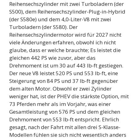
Reihensechszylinder mit zwei Turboladern (der
S500), dem Reihensechszylinder-Plug-in-Hybrid
(der S580e) und dem 4,0-Liter-V8 mit zwei
Turboladern (der S580). Der
Reihensechszylindermotor wird für 2027 nicht
viele Änderungen erfahren, obwohl ich nicht
glaube, dass er welche brauchte; Es leistet die
gleichen 442 PS wie zuvor, aber das
Drehmoment ist um 30 auf 443 lb-ft gestiegen.
Der neue V8 leistet 520 PS und 553 lb-ft, eine
Steigerung von 84 PS und 37 lb-ft gegenüber
dem alten Motor. Obwohl er zwei Zylinder
weniger hat, ist der PHEV die stärkste Option, mit
73 Pferden mehr als im Vorjahr, was einer
Gesamtleistung von 576 PS und dem gleichen
Drehmoment von 553 lb-ft entspricht. Ehrlich
gesagt, nach der Fahrt mit allen drei S-Klasse-
Modellen fühlen sie sich nicht wesentlich anders