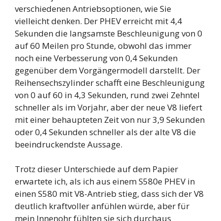
verschiedenen Antriebsoptionen, wie Sie
vielleicht denken. Der PHEV erreicht mit 4,4
Sekunden die langsamste Beschleunigung von 0
auf 60 Meilen pro Stunde, obwohl das immer
noch eine Verbesserung von 0,4 Sekunden
gegenüber dem Vorgängermodell darstellt. Der
Reihensechszylinder schafft eine Beschleunigung
von 0 auf 60 in 4,3 Sekunden, rund zwei Zehntel
schneller als im Vorjahr, aber der neue V8 liefert
mit einer behaupteten Zeit von nur 3,9 Sekunden
oder 0,4 Sekunden schneller als der alte V8 die
beeindruckendste Aussage.
Trotz dieser Unterschiede auf dem Papier
erwartete ich, als ich aus einem S580e PHEV in
einen S580 mit V8-Antrieb stieg, dass sich der V8
deutlich kraftvoller anfühlen würde, aber für
mein Innenohr fühlten sie sich durchaus