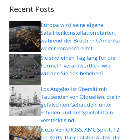
Recent Posts
Europa wird seine eigene
Satellitenkonstellation starten,
während der Bruch mit Amerika
weiter voranschreitet
Sie sind einen Tag lang für die
Formel 1 verantwortlich, wie
würden Sie das beheben?
Los Angeles ist übersät mit
Tausenden von Ölquellen, die in
gefälschten Gebäuden, unter
Schulen und auf Spielplätzen
versteckt sind
Isuzu VehiCROSS, AMC Spirit, 12
Go-Karts: Die coolsten Autos, die