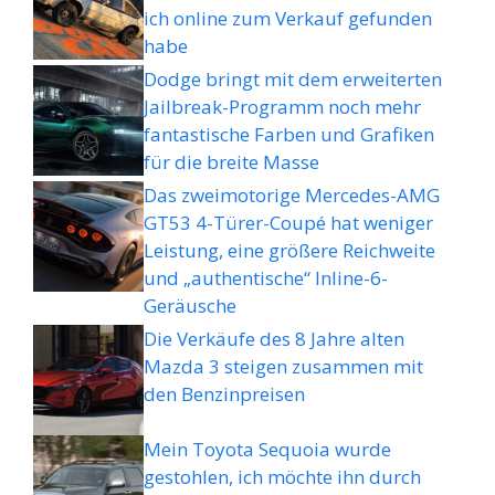
ich online zum Verkauf gefunden
habe
Dodge bringt mit dem erweiterten
Jailbreak-Programm noch mehr
fantastische Farben und Grafiken
für die breite Masse
Das zweimotorige Mercedes-AMG
GT53 4-Türer-Coupé hat weniger
Leistung, eine größere Reichweite
und „authentische“ Inline-6-
Geräusche
Die Verkäufe des 8 Jahre alten
Mazda 3 steigen zusammen mit
den Benzinpreisen
Mein Toyota Sequoia wurde
gestohlen, ich möchte ihn durch