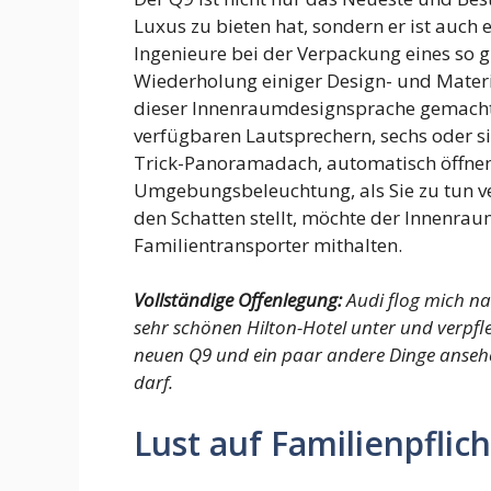
Luxus zu bieten hat, sondern er ist auch 
Ingenieure bei der Verpackung eines so g
Wiederholung einiger Design- und Materi
dieser Innenraumdesignsprache gemacht 
verfügbaren Lautsprechern, sechs oder si
Trick-Panoramadach, automatisch öffne
Umgebungsbeleuchtung, als Sie zu tun v
den Schatten stellt, möchte der Innenra
Familientransporter mithalten.
Vollständige Offenlegung:
Audi flog mich n
sehr schönen Hilton-Hotel unter und verpfle
neuen Q9 und ein paar andere Dinge ansehe
darf.
Lust auf Familienpflich