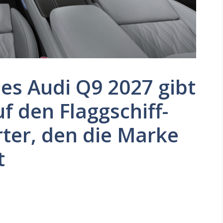
es Audi Q9 2027 gibt
f den Flaggschiff-
ter, den die Marke
t