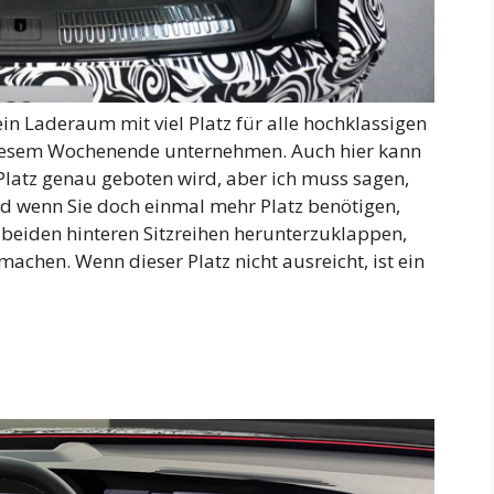
 ein Laderaum mit viel Platz für alle hochklassigen
n diesem Wochenende unternehmen. Auch hier kann
 Platz genau geboten wird, aber ich muss sagen,
Und wenn Sie doch einmal mehr Platz benötigen,
 beiden hinteren Sitzreihen herunterzuklappen,
chen. Wenn dieser Platz nicht ausreicht, ist ein