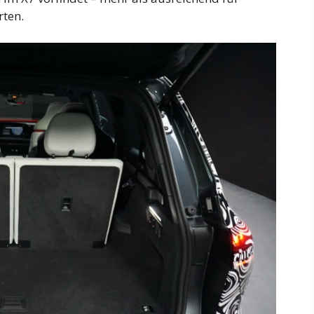
rten.