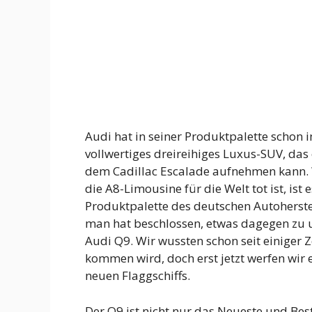
Audi hat in seiner Produktpalette schon 
vollwertiges dreireihiges Luxus-SUV, da
dem Cadillac Escalade aufnehmen kann. 
die A8-Limousine für die Welt tot ist, is
Produktpalette des deutschen Autoherstel
man hat beschlossen, etwas dagegen zu
Audi Q9. Wir wussten schon seit einiger 
kommen wird, doch erst jetzt werfen wir 
neuen Flaggschiffs.
Der Q9 ist nicht nur das Neueste und Bes