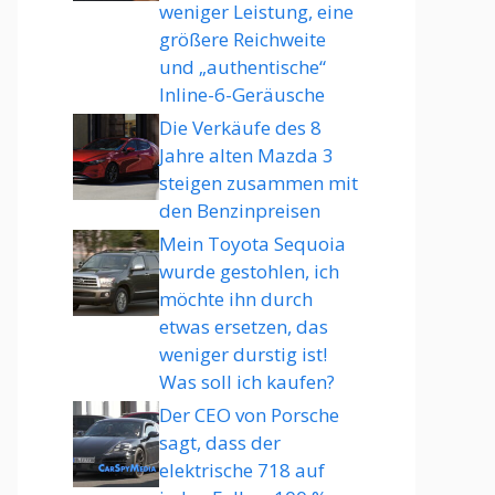
weniger Leistung, eine
größere Reichweite
und „authentische“
Inline-6-Geräusche
Die Verkäufe des 8
Jahre alten Mazda 3
steigen zusammen mit
den Benzinpreisen
Mein Toyota Sequoia
wurde gestohlen, ich
möchte ihn durch
etwas ersetzen, das
weniger durstig ist!
Was soll ich kaufen?
Der CEO von Porsche
sagt, dass der
elektrische 718 auf