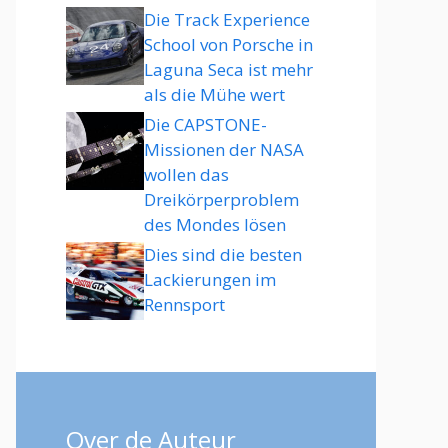
Die Track Experience
School von Porsche in
Laguna Seca ist mehr
als die Mühe wert
Die CAPSTONE-
Missionen der NASA
wollen das
Dreikörperproblem
des Mondes lösen
Dies sind die besten
Lackierungen im
Rennsport
Over de Auteur