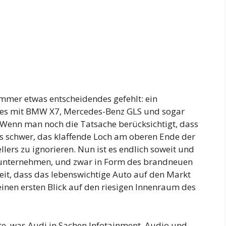
immer etwas entscheidendes gefehlt: ein
s es mit BMW X7, Mercedes-Benz GLS und sogar
Wenn man noch die Tatsache berücksichtigt, dass
t es schwer, das klaffende Loch am oberen Ende der
lers zu ignorieren. Nun ist es endlich soweit und
 unternehmen, und zwar in Form des brandneuen
Zeit, dass das lebenswichtige Auto auf den Markt
einen ersten Blick auf den riesigen Innenraum des
te, was Audi in Sachen Infotainment, Audio und