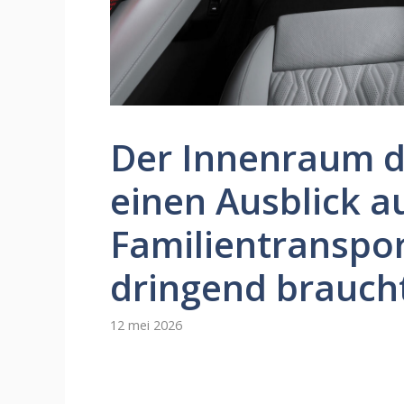
Der Innenraum d
einen Ausblick au
Familientranspor
dringend brauch
12 mei 2026