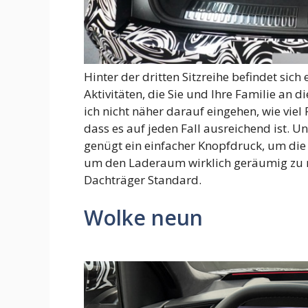
Hinter der dritten Sitzreihe befindet sich
Aktivitäten, die Sie und Ihre Familie a
ich nicht näher darauf eingehen, wie viel
dass es auf jeden Fall ausreichend ist. 
genügt ein einfacher Knopfdruck, um die
um den Laderaum wirklich geräumig zu ma
Dachträger Standard.
Wolke neun