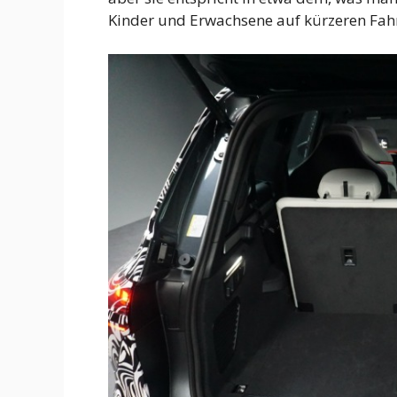
Kinder und Erwachsene auf kürzeren Fah