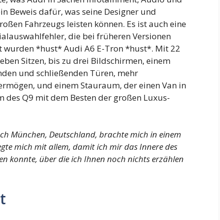
ein Beweis dafür, was seine Designer und
roßen Fahrzeugs leisten können. Es ist auch eine
alauswahlfehler, die bei früheren Versionen
wurden *hust* Audi A6 E-Tron *hust*. Mit 22
eben Sitzen, bis zu drei Bildschirmen, einem
nden und schließenden Türen, mehr
ermögen, und einem Stauraum, der einen Van in
um des Q9 mit dem Besten der großen Luxus-
ach München, Deutschland, brachte mich in einem
gte mich mit allem, damit ich mir das Innere des
n konnte, über die ich Ihnen noch nichts erzählen
t