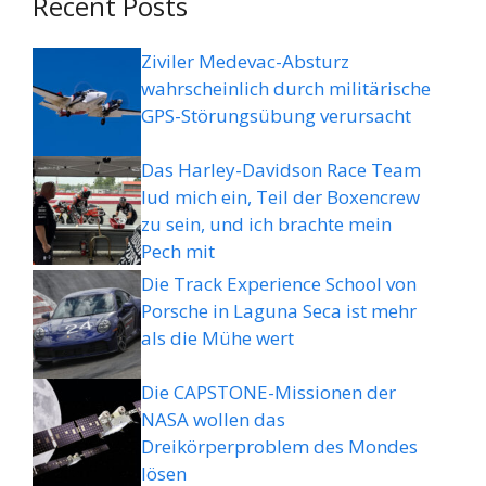
Recent Posts
Ziviler Medevac-Absturz
wahrscheinlich durch militärische
GPS-Störungsübung verursacht
Das Harley-Davidson Race Team
lud mich ein, Teil der Boxencrew
zu sein, und ich brachte mein
Pech mit
Die Track Experience School von
Porsche in Laguna Seca ist mehr
als die Mühe wert
Die CAPSTONE-Missionen der
NASA wollen das
Dreikörperproblem des Mondes
lösen