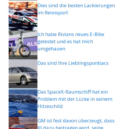
Dies sind die besten Lackierungen
im Rennsport
Ich habe Rivians neues E-Bike
getestet und es hat mich
umgehauen
Das sind Ihre Lieblingspontiacs
Das SpaceX-Raumschiff hat ein
Problem mit der Lücke in seinem
Hitzeschild
GM ist fest davon überzeugt, dass
KI dazu beitragen wird, seine