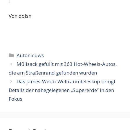
Von dolsh
Categorieën
Autonieuws
Müllsack gefüllt mit 363 Hot-Wheels-Autos,
die am Straßenrand gefunden wurden
Das James-Webb-Weltraumteleskop bringt
Details der nahegelegenen „Supererde“ in den
Fokus