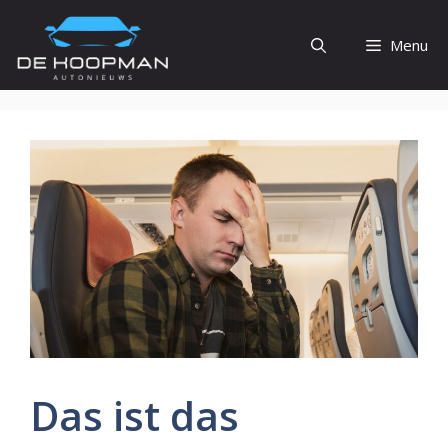
Ga
naar
Menu
de
inhoud
Das ist das