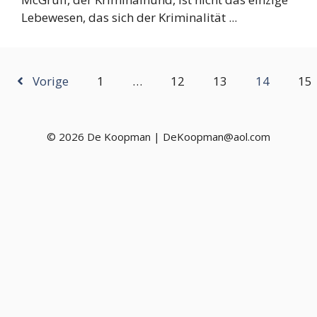
Lebewesen, das sich der Kriminalität ...
Vorige
1
…
12
13
14
15
© 2026 De Koopman | DeKoopman@aol.com