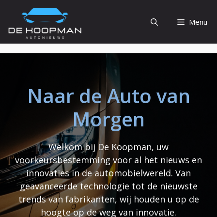
Ga
naar
Menu
de
inhoud
Naar de Auto van
Morgen
Welkom bij De Koopman, uw
voorkeursbestemming voor al het nieuws en
innovaties in de automobielwereld. Van
geavanceerde technologie tot de nieuwste
trends van fabrikanten, wij houden u op de
hoogte op de weg van innovatie.