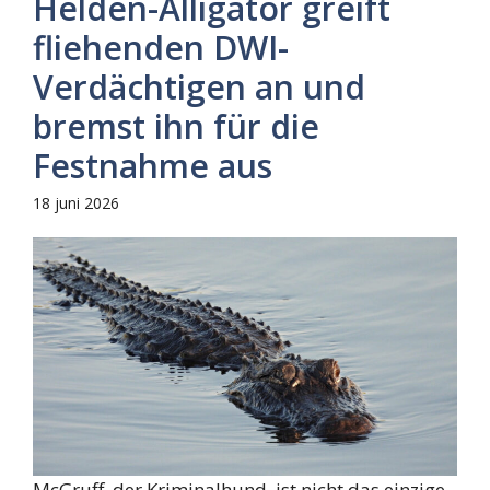
Helden-Alligator greift
fliehenden DWI-
Verdächtigen an und
bremst ihn für die
Festnahme aus
18 juni 2026
McGruff, der Kriminalhund, ist nicht das einzige