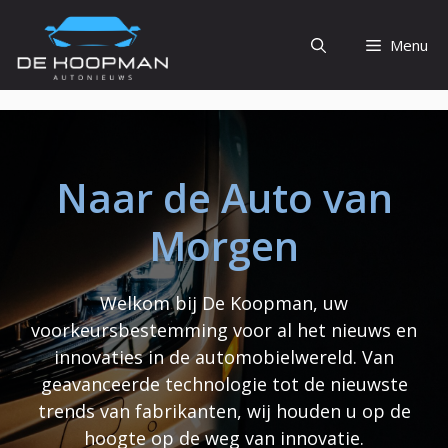
Ga
naar
Menu
de
inhoud
Naar de Auto van
Morgen
Welkom bij De Koopman, uw
voorkeursbestemming voor al het nieuws en
innovaties in de automobielwereld. Van
geavanceerde technologie tot de nieuwste
trends van fabrikanten, wij houden u op de
hoogte op de weg van innovatie.