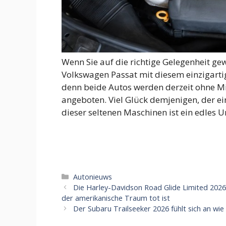
Wenn Sie auf die richtige Gelegenheit ge
Volkswagen Passat mit diesem einzigarti
denn beide Autos werden derzeit ohne Min
angeboten. Viel Glück demjenigen, der e
dieser seltenen Maschinen ist ein edles 
Categorieën
Autonieuws
Die Harley-Davidson Road Glide Limited 2026
der amerikanische Traum tot ist
Der Subaru Trailseeker 2026 fühlt sich an wi