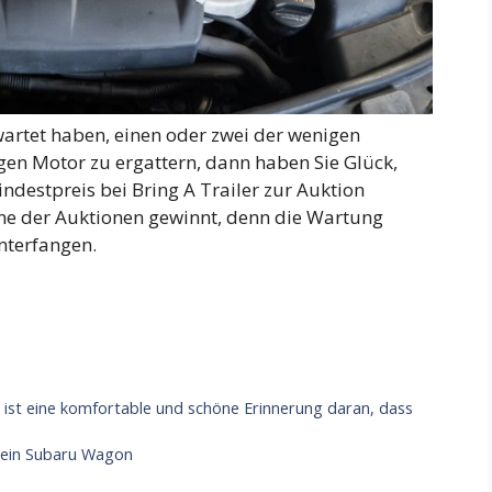
wartet haben, einen oder zwei der wenigen
gen Motor zu ergattern, dann haben Sie Glück,
destpreis bei Bring A Trailer zur Auktion
ine der Auktionen gewinnt, denn die Wartung
Unterfangen.
 ist eine komfortable und schöne Erinnerung daran, dass
e ein Subaru Wagon