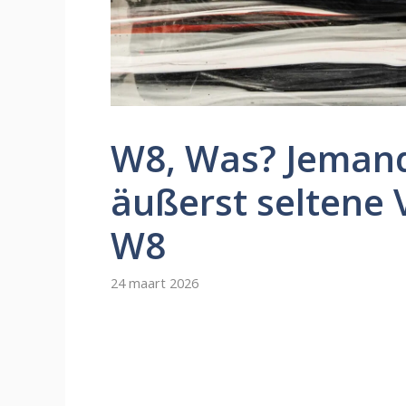
W8, Was? Jemand
äußerst seltene
W8
24 maart 2026