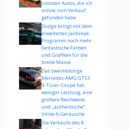
coolsten Autos, die ich
online zum Verkauf
gefunden habe
Dodge bringt mit dem
erweiterten Jailbreak-
Programm noch mehr
fantastische Farben
und Grafiken für die
breite Masse
Das zweimotorige
Mercedes-AMG GT53
4-Türer-Coupé hat
weniger Leistung, eine
größere Reichweite
und „authentische“
Inline-6-Geräusche
Die Verkäufe des 8