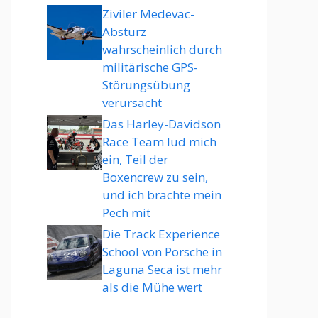
Ziviler Medevac-
Absturz
wahrscheinlich durch
militärische GPS-
Störungsübung
verursacht
Das Harley-Davidson
Race Team lud mich
ein, Teil der
Boxencrew zu sein,
und ich brachte mein
Pech mit
Die Track Experience
School von Porsche in
Laguna Seca ist mehr
als die Mühe wert