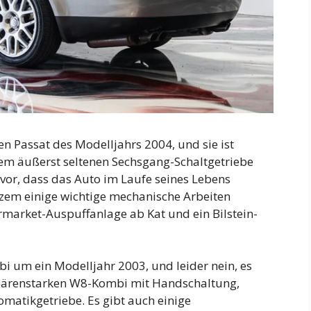
en Passat des Modelljahrs 2004, und sie ist
em äußerst seltenen Sechsgang-Schaltgetriebe
rvor, dass das Auto im Laufe seines Lebens
rzem einige wichtige mechanische Arbeiten
market-Auspuffanlage ab Kat und ein Bilstein-
bi um ein Modelljahr 2003, und leider nein, es
 bärenstarken W8-Kombi mit Handschaltung,
atikgetriebe. Es gibt auch einige