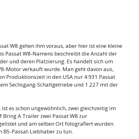
at W8 gehen ihm voraus, aber hier ist eine kleine
 des Passat W8-Namens beschreibt die Anzahl der
er und deren Platzierung. Es handelt sich um
W8-Motor verkauft wurde. Man geht davon aus,
n Produktionszeit in den USA nur 4.931 Passat
dem Sechsgang-Schaltgetriebe und 1.227 mit der
ist es schon ungewöhnlich, zwei gleichzeitig im
f Bring A Trailer zwei Passat W8 zur
gelistet und am selben Ort fotografiert wurden.
en B5-Passat-Liebhaber zu tun.