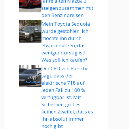
Jahre alten Mazda 3
steigen zusammen mit
den Benzinpreisen
Mein Toyota Sequoia
wurde gestohlen, ich
möchte ihn durch
etwas ersetzen, das
weniger durstig ist!
Was soll ich kaufen?
Der CEO von Porsche
sagt, dass der
elektrische 718 auf
jeden Fall zu 100 %
verfügbar ist. Mit
Sicherheit gibt es
keinen Zweifel, dass es
ihn absolut immer
noch gibt