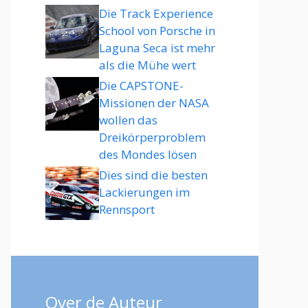
Die Track Experience
School von Porsche in
Laguna Seca ist mehr
als die Mühe wert
Die CAPSTONE-
Missionen der NASA
wollen das
Dreikörperproblem
des Mondes lösen
Dies sind die besten
Lackierungen im
Rennsport
Over de Auteur