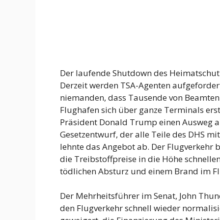
Der laufende Shutdown des Heimatschut
Derzeit werden TSA-Agenten aufgefordert
niemanden, dass Tausende von Beamten 
Flughafen sich über ganze Terminals ers
Präsident Donald Trump einen Ausweg a
Gesetzentwurf, der alle Teile des DHS m
lehnte das Angebot ab. Der Flugverkehr b
die Treibstoffpreise in die Höhe schnel
tödlichen Absturz und einem Brand im F
Der Mehrheitsführer im Senat, John Thune
den Flugverkehr schnell wieder normalis