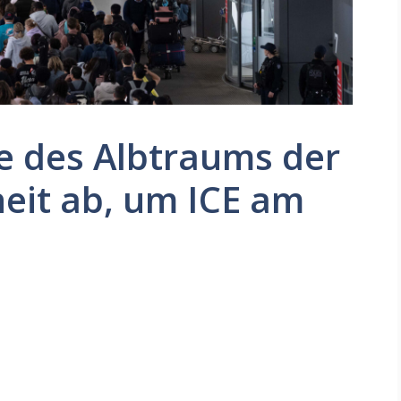
e des Albtraums der
eit ab, um ICE am