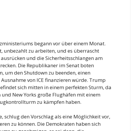
zministeriums begann vor über einem Monat.
, unbezahlt zu arbeiten, und es überrascht
ausrücken und die Sicherheitsschlangen am
trecken. Die Republikaner im Senat boten
n, um den Shutdown zu beenden, einen
it Ausnahme von ICE finanzieren würde. Trump
efindet sich mitten in einem perfekten Sturm, da
len und New Yorks große Flughäfen mit einem
lugkontrollturm zu kämpfen haben.
, schlug den Vorschlag als eine Möglichkeit vor,
ieren zu können. Die Demokraten haben sich