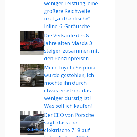
weniger Leistung, eine
größere Reichweite
und „authentische“
Inline-6-Geräusche
Die Verkäufe des 8
Jahre alten Mazda 3
steigen zusammen mit
den Benzinpreisen
Mein Toyota Sequoia
wurde gestohlen, ich
möchte ihn durch
etwas ersetzen, das
weniger durstig ist!
Was soll ich kaufen?
Der CEO von Porsche
sagt, dass der
elektrische 718 auf