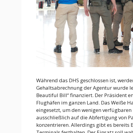
Während das DHS geschlossen ist, werden
Gehaltsabrechnung der Agentur wurde let
Beautiful Bill“ finanziert. Der Präsiden
Flughäfen im ganzen Land. Das Weiße Ha
eingesetzt, um den wenigen verfügbaren 
ausschließlich auf die Abfertigung von P
konzentrieren. Allerdings gibt es bereit
Terminals festhalten. Der Einsatz soll w