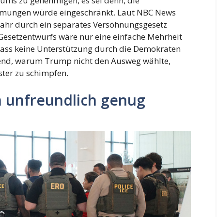
iums zu genehmigen, es sei denn, die
mungen würde eingeschränkt. Laut NBC News
Jahr durch ein separates Versöhnungsgesetz
 Gesetzentwurfs wäre nur eine einfache Mehrheit
odass keine Unterstützung durch die Demokraten
irrend, warum Trump nicht den Ausweg wählte,
ster zu schimpfen.
 unfreundlich genug