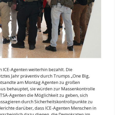
 ICE-Agenten weiterhin bezahlt. Die
ztes Jahr präventiv durch Trumps „One Big,
t entsandte am Montag Agenten zu großen
us behauptet, sie würden zur Massenkontrolle
TSA-Agenten die Möglichkeit zu geben, sich
assagieren durch Sicherheitskontrollpunkte zu
s Berichte darüber, dass ICE-Agenten Menschen in
ahrscheinlich dazu dienen, die Demokraten im