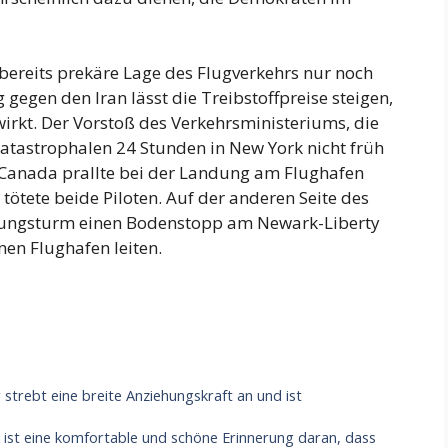
ereits prekäre Lage des Flugverkehrs nur noch
 gegen den Iran lässt die Treibstoffpreise steigen,
wirkt. Der Vorstoß des Verkehrsministeriums, die
katastrophalen 24 Stunden in New York nicht früh
 Canada prallte bei der Landung am Flughafen
ötete beide Piloten. Auf der anderen Seite des
rungsturm einen Bodenstopp am Newark-Liberty
inen Flughafen leiten.
trebt eine breite Anziehungskraft an und ist
 ist eine komfortable und schöne Erinnerung daran, dass