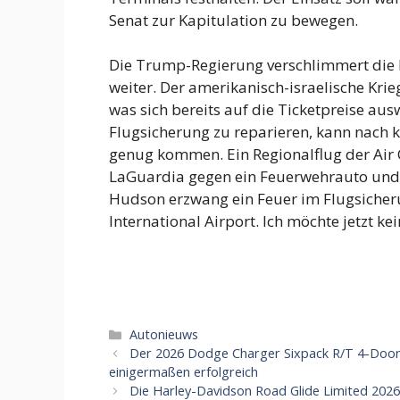
Senat zur Kapitulation zu bewegen.
Die Trump-Regierung verschlimmert die b
weiter. Der amerikanisch-israelische Krieg
was sich bereits auf die Ticketpreise aus
Flugsicherung zu reparieren, kann nach 
genug kommen. Ein Regionalflug der Air
LaGuardia gegen ein Feuerwehrauto und t
Hudson erzwang ein Feuer im Flugsiche
International Airport. Ich möchte jetzt ke
Categorieën
Autonieuws
Der 2026 Dodge Charger Sixpack R/T 4-Door s
einigermaßen erfolgreich
Die Harley-Davidson Road Glide Limited 2026