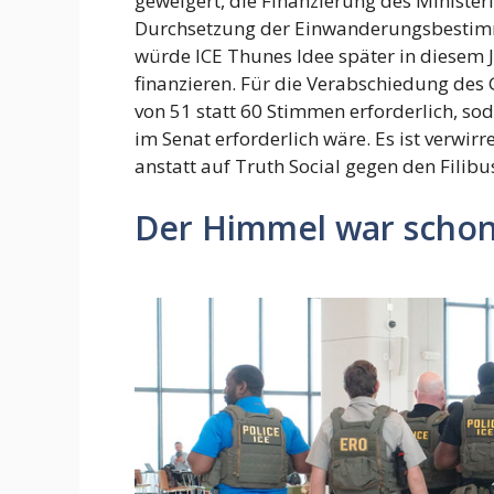
geweigert, die Finanzierung des Minister
Durchsetzung der Einwanderungsbestim
würde ICE Thunes Idee später in diesem 
finanzieren. Für die Verabschiedung des
von 51 statt 60 Stimmen erforderlich, s
im Senat erforderlich wäre. Es ist verw
anstatt auf Truth Social gegen den Filibu
Der Himmel war schon