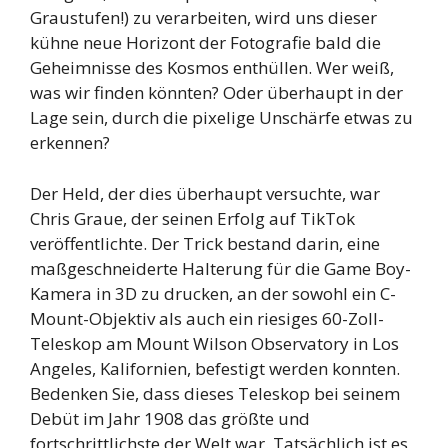
Graustufen!) zu verarbeiten, wird uns dieser
kühne neue Horizont der Fotografie bald die
Geheimnisse des Kosmos enthüllen. Wer weiß,
was wir finden könnten? Oder überhaupt in der
Lage sein, durch die pixelige Unschärfe etwas zu
erkennen?
Der Held, der dies überhaupt versuchte, war
Chris Graue, der seinen Erfolg auf TikTok
veröffentlichte. Der Trick bestand darin, eine
maßgeschneiderte Halterung für die Game Boy-
Kamera in 3D zu drucken, an der sowohl ein C-
Mount-Objektiv als auch ein riesiges 60-Zoll-
Teleskop am Mount Wilson Observatory in Los
Angeles, Kalifornien, befestigt werden konnten.
Bedenken Sie, dass dieses Teleskop bei seinem
Debüt im Jahr 1908 das größte und
fortschrittlichste der Welt war. Tatsächlich ist es