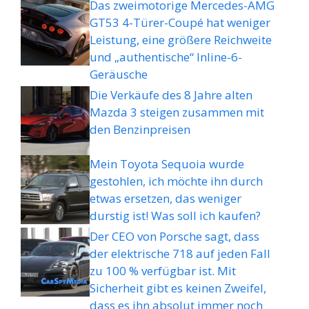
Das zweimotorige Mercedes-AMG
GT53 4-Türer-Coupé hat weniger
Leistung, eine größere Reichweite
und „authentische“ Inline-6-
Geräusche
Die Verkäufe des 8 Jahre alten
Mazda 3 steigen zusammen mit
den Benzinpreisen
Mein Toyota Sequoia wurde
gestohlen, ich möchte ihn durch
etwas ersetzen, das weniger
durstig ist! Was soll ich kaufen?
Der CEO von Porsche sagt, dass
der elektrische 718 auf jeden Fall
zu 100 % verfügbar ist. Mit
Sicherheit gibt es keinen Zweifel,
dass es ihn absolut immer noch