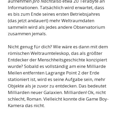
aufnehmen
pro Nacht
also etwa 20 Terabyte an
Informationen. Tatsächlich wird erwartet, dass
es bis zum Ende seines ersten Betriebsjahres
(das jetzt andauert) mehr Weltraumdaten
sammeln wird als jedes andere Observatorium
zusammen jemals.
Nicht genug für dich? Wie wäre es dann mit dem
römischen Weltraumteleskop, das als größter
Entdecker der Menschheitsgeschichte konzipiert
wurde? Sobald es vollständig am eine Milliarde
Meilen entfernten Lagrange Point 2 der Erde
stationiert ist, wird es seine Aufgabe sein, mehr
Objekte als je zuvor zu entdecken. Das bedeutet
Milliarden neuer Galaxien. Milliarden! Ok, nicht
schlecht, Roman. Vielleicht konnte die Game Boy-
Kamera das nicht.