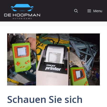
Ga
naar
Menu
de
inhoud
Schauen Sie sich