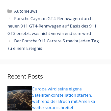
Categorieën
Autonieuws
Porsche Cayman GT4-Rennwagen durch
neuen 911 GT4-Rennwagen auf Basis des 911
GT3 ersetzt, was nicht verwirrend sein wird
Der Porsche 911 Carrera S macht jeden Tag
zu einem Ereignis
Recent Posts
Europa wird seine eigene
Satellitenkonstellation starten,
während der Bruch mit Amerika
weiter voranschreitet