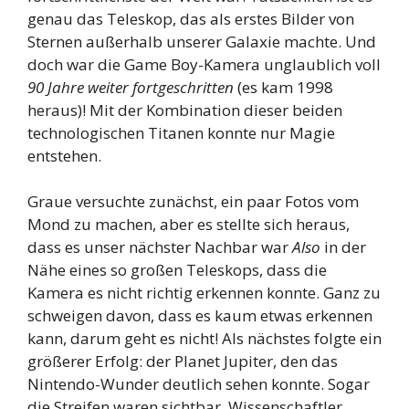
genau das Teleskop, das als erstes Bilder von
Sternen außerhalb unserer Galaxie machte. Und
doch war die Game Boy-Kamera unglaublich voll
90 Jahre weiter fortgeschritten
(es kam 1998
heraus)! Mit der Kombination dieser beiden
technologischen Titanen konnte nur Magie
entstehen.
Graue versuchte zunächst, ein paar Fotos vom
Mond zu machen, aber es stellte sich heraus,
dass es unser nächster Nachbar war
Also
in der
Nähe eines so großen Teleskops, dass die
Kamera es nicht richtig erkennen konnte. Ganz zu
schweigen davon, dass es kaum etwas erkennen
kann, darum geht es nicht! Als nächstes folgte ein
größerer Erfolg: der Planet Jupiter, den das
Nintendo-Wunder deutlich sehen konnte. Sogar
die Streifen waren sichtbar. Wissenschaftler