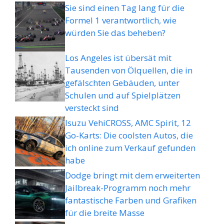
Sie sind einen Tag lang für die
Formel 1 verantwortlich, wie
würden Sie das beheben?
Los Angeles ist übersät mit
Tausenden von Ölquellen, die in
gefälschten Gebäuden, unter
Schulen und auf Spielplätzen
versteckt sind
Isuzu VehiCROSS, AMC Spirit, 12
Go-Karts: Die coolsten Autos, die
ich online zum Verkauf gefunden
habe
Dodge bringt mit dem erweiterten
Jailbreak-Programm noch mehr
fantastische Farben und Grafiken
für die breite Masse