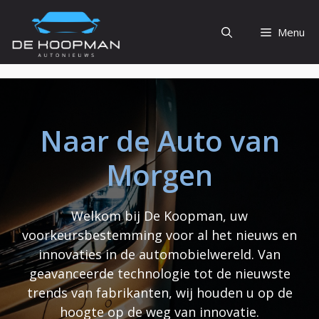
Ga
naar
Menu
de
inhoud
Naar de Auto van
Morgen
Welkom bij De Koopman, uw
voorkeursbestemming voor al het nieuws en
innovaties in de automobielwereld. Van
geavanceerde technologie tot de nieuwste
trends van fabrikanten, wij houden u op de
hoogte op de weg van innovatie.