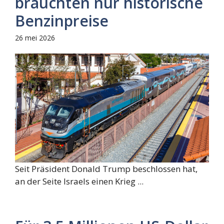
brauchten nur historische
Benzinpreise
26 mei 2026
Seit Präsident Donald Trump beschlossen hat,
an der Seite Israels einen Krieg ...