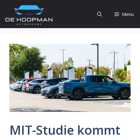
Ga
naar
Menu
de
inhoud
MIT-Studie kommt