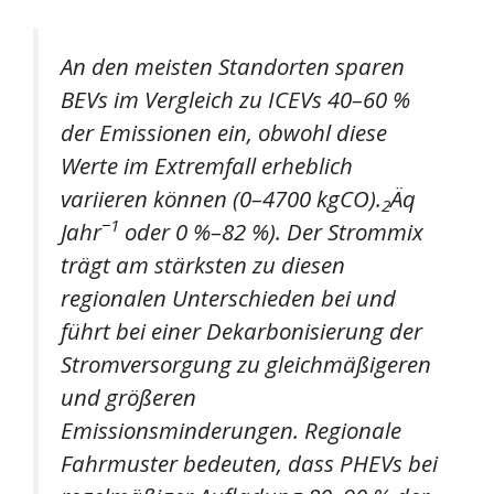
An den meisten Standorten sparen
BEVs im Vergleich zu ICEVs 40–60 %
der Emissionen ein, obwohl diese
Werte im Extremfall erheblich
variieren können (0–4700 kgCO).
Äq
2
−1
Jahr
oder 0 %–82 %). Der Strommix
trägt am stärksten zu diesen
regionalen Unterschieden bei und
führt bei einer Dekarbonisierung der
Stromversorgung zu gleichmäßigeren
und größeren
Emissionsminderungen. Regionale
Fahrmuster bedeuten, dass PHEVs bei