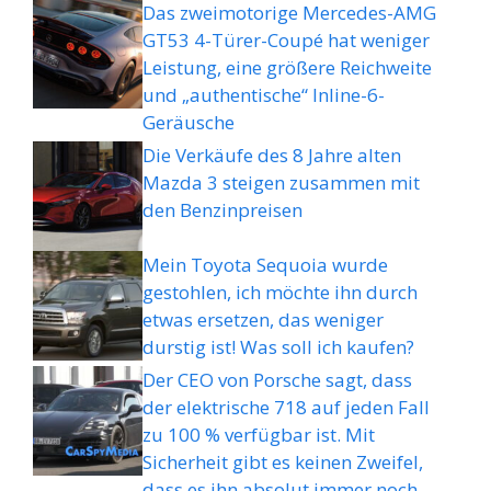
Das zweimotorige Mercedes-AMG
GT53 4-Türer-Coupé hat weniger
Leistung, eine größere Reichweite
und „authentische“ Inline-6-
Geräusche
Die Verkäufe des 8 Jahre alten
Mazda 3 steigen zusammen mit
den Benzinpreisen
Mein Toyota Sequoia wurde
gestohlen, ich möchte ihn durch
etwas ersetzen, das weniger
durstig ist! Was soll ich kaufen?
Der CEO von Porsche sagt, dass
der elektrische 718 auf jeden Fall
zu 100 % verfügbar ist. Mit
Sicherheit gibt es keinen Zweifel,
dass es ihn absolut immer noch