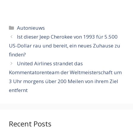
Categorieën
Autonieuws
Ist dieser Jeep Cherokee von 1993 für 5.500
US-Dollar rau und bereit, ein neues Zuhause zu
finden?
United Airlines strandet das
Kommentatorenteam der Weltmeisterschaft um
3 Uhr morgens über 200 Meilen von ihrem Ziel
entfernt
Recent Posts