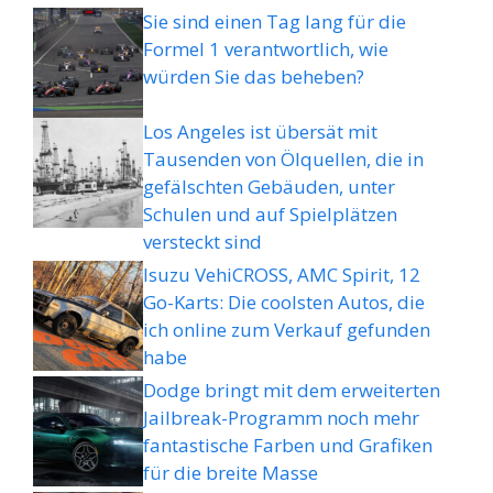
Sie sind einen Tag lang für die
Formel 1 verantwortlich, wie
würden Sie das beheben?
Los Angeles ist übersät mit
Tausenden von Ölquellen, die in
gefälschten Gebäuden, unter
Schulen und auf Spielplätzen
versteckt sind
Isuzu VehiCROSS, AMC Spirit, 12
Go-Karts: Die coolsten Autos, die
ich online zum Verkauf gefunden
habe
Dodge bringt mit dem erweiterten
Jailbreak-Programm noch mehr
fantastische Farben und Grafiken
für die breite Masse