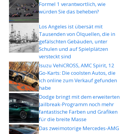
Formel 1 verantwortlich, wie
würden Sie das beheben?
Los Angeles ist übersät mit
Tausenden von Ölquellen, die in
gefälschten Gebäuden, unter
Schulen und auf Spielplätzen
versteckt sind
Isuzu VehiCROSS, AMC Spirit, 12
Go-Karts: Die coolsten Autos, die
ich online zum Verkauf gefunden
habe
Dodge bringt mit dem erweiterten
Jailbreak-Programm noch mehr
fantastische Farben und Grafiken
für die breite Masse
Das zweimotorige Mercedes-AMG