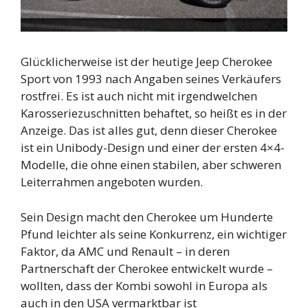
Glücklicherweise ist der heutige Jeep Cherokee
Sport von 1993 nach Angaben seines Verkäufers
rostfrei. Es ist auch nicht mit irgendwelchen
Karosseriezuschnitten behaftet, so heißt es in der
Anzeige. Das ist alles gut, denn dieser Cherokee
ist ein Unibody-Design und einer der ersten 4×4-
Modelle, die ohne einen stabilen, aber schweren
Leiterrahmen angeboten wurden.
Sein Design macht den Cherokee um Hunderte
Pfund leichter als seine Konkurrenz, ein wichtiger
Faktor, da AMC und Renault – in deren
Partnerschaft der Cherokee entwickelt wurde –
wollten, dass der Kombi sowohl in Europa als
auch in den USA vermarktbar ist