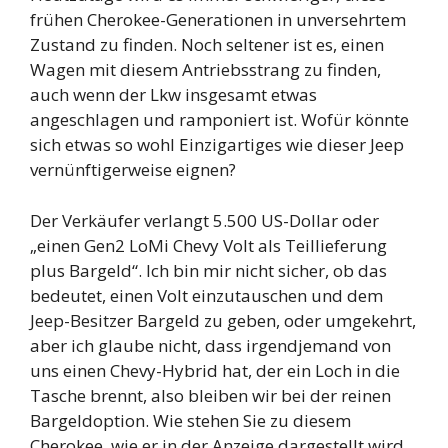
frühen Cherokee-Generationen in unversehrtem
Zustand zu finden. Noch seltener ist es, einen
Wagen mit diesem Antriebsstrang zu finden,
auch wenn der Lkw insgesamt etwas
angeschlagen und ramponiert ist. Wofür könnte
sich etwas so wohl Einzigartiges wie dieser Jeep
vernünftigerweise eignen?
Der Verkäufer verlangt 5.500 US-Dollar oder
„einen Gen2 LoMi Chevy Volt als Teillieferung
plus Bargeld“. Ich bin mir nicht sicher, ob das
bedeutet, einen Volt einzutauschen und dem
Jeep-Besitzer Bargeld zu geben, oder umgekehrt,
aber ich glaube nicht, dass irgendjemand von
uns einen Chevy-Hybrid hat, der ein Loch in die
Tasche brennt, also bleiben wir bei der reinen
Bargeldoption. Wie stehen Sie zu diesem
Cherokee, wie er in der Anzeige dargestellt wird,