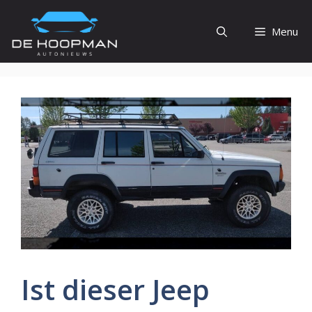
Ga
naar
Menu
de
inhoud
Ist dieser Jeep