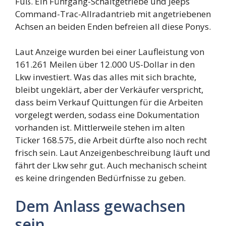
Fuß. Ein Fünfgang-Schaltgetriebe und Jeeps
Command-Trac-Allradantrieb mit angetriebenen
Achsen an beiden Enden befreien all diese Ponys.
Laut Anzeige wurden bei einer Laufleistung von
161.261 Meilen über 12.000 US-Dollar in den
Lkw investiert. Was das alles mit sich brachte,
bleibt ungeklärt, aber der Verkäufer verspricht,
dass beim Verkauf Quittungen für die Arbeiten
vorgelegt werden, sodass eine Dokumentation
vorhanden ist. Mittlerweile stehen im alten
Ticker 168.575, die Arbeit dürfte also noch recht
frisch sein. Laut Anzeigenbeschreibung läuft und
fährt der Lkw sehr gut. Auch mechanisch scheint
es keine dringenden Bedürfnisse zu geben.
Dem Anlass gewachsen
sein