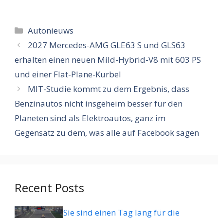
Categorieën
Autonieuws
2027 Mercedes-AMG GLE63 S und GLS63
erhalten einen neuen Mild-Hybrid-V8 mit 603 PS
und einer Flat-Plane-Kurbel
MIT-Studie kommt zu dem Ergebnis, dass
Benzinautos nicht insgeheim besser für den
Planeten sind als Elektroautos, ganz im
Gegensatz zu dem, was alle auf Facebook sagen
Recent Posts
Sie sind einen Tag lang für die