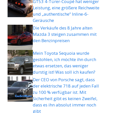
GT53 4-Türer-Coupé hat weniger
Leistung, eine größere Reichweite
und „authentische“ Inline-6-
Geräusche
Die Verkäufe des 8 Jahre alten
Mazda 3 steigen zusammen mit
den Benzinpreisen
Mein Toyota Sequoia wurde
gestohlen, ich möchte ihn durch
etwas ersetzen, das weniger
durstig ist! Was soll ich kaufen?
Der CEO von Porsche sagt, dass
der elektrische 718 auf jeden Fall
zu 100 % verfügbar ist. Mit
Sicherheit gibt es keinen Zweifel,
dass es ihn absolut immer noch
gibt