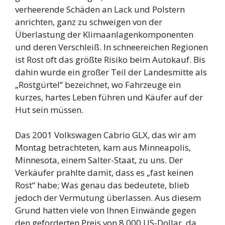
verheerende Schäden an Lack und Polstern
anrichten, ganz zu schweigen von der
Überlastung der Klimaanlagenkomponenten
und deren Verschleiß. In schneereichen Regionen
ist Rost oft das größte Risiko beim Autokauf. Bis
dahin wurde ein großer Teil der Landesmitte als
„Rostgürtel“ bezeichnet, wo Fahrzeuge ein
kurzes, hartes Leben führen und Käufer auf der
Hut sein müssen.
Das 2001 Volkswagen Cabrio GLX, das wir am
Montag betrachteten, kam aus Minneapolis,
Minnesota, einem Salter-Staat, zu uns. Der
Verkäufer prahlte damit, dass es „fast keinen
Rost“ habe; Was genau das bedeutete, blieb
jedoch der Vermutung überlassen. Aus diesem
Grund hatten viele von Ihnen Einwände gegen
den geforderten Preis von 8.000 US-Dollar, da