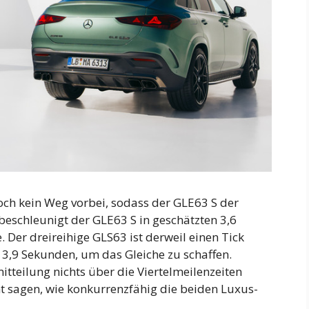
och kein Weg vorbei, sodass der GLE63 S der
 beschleunigt der GLE63 S in geschätzten 3,6
 Der dreireihige GLS63 ist derweil einen Tick
3,9 Sekunden, um das Gleiche zu schaffen.
tteilung nichts über die Viertelmeilenzeiten
cht sagen, wie konkurrenzfähig die beiden Luxus-