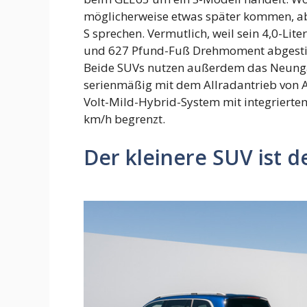
möglicherweise etwas später kommen, a
S sprechen. Vermutlich, weil sein 4,0-Lit
und 627 Pfund-Fuß Drehmoment abgestimmt
Beide SUVs nutzen außerdem das Neung
serienmäßig mit dem Allradantrieb von A
Volt-Mild-Hybrid-System mit integriertem
km/h begrenzt.
Der kleinere SUV ist d