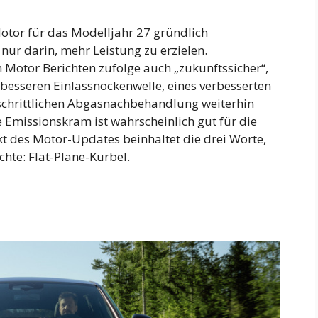
tor für das Modelljahr 27 gründlich
 nur darin, mehr Leistung zu erzielen.
Motor Berichten zufolge auch „zukunftssicher“,
er besseren Einlassnockenwelle, eines verbesserten
tschrittlichen Abgasnachbehandlung weiterhin
 Emissionskram ist wahrscheinlich gut für die
kt des Motor-Updates beinhaltet die drei Worte,
hte: Flat-Plane-Kurbel.