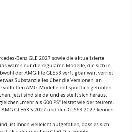
rcedes-Benz GLE 2027 sowie die aktualisierte
as waren nur die regulären Modelle, die sich in
wohl der AMG-lite GLE53 verfügbar war, verriet
etwas Substanzielles über die Versionen, an
ie vollfetten AMG-Modelle mit sportlich getunten
. Jetzt sind sie da und es stellt sich heraus,
leichen „mehr als 600 PS“ leistet wie der teurere,
es-AMG GLE63 S 2027 und den GLS63 2027 kennen.
, ist Ihnen vielleicht aufgefallen, dass es sich
ist also der reguläre GLE? Das könnte