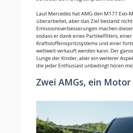
Laut Mercedes hat AMG den M177 Evo-Mo
überarbeitet, aber das Ziel bestand nicht
Emissionsverbesserungen machen diesen 
sodass er dank eines Partikelfilters, ein
Kraftstoffeinspritzsystems und einer for
weltweit verkauft werden kann. Der ganze
Lunge der Kinder, aber ein weiterer Aspe
die jeder Enthusiast unbedingt hören möc
Zwei AMGs, ein Motor