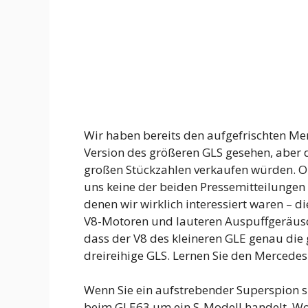
Wir haben bereits den aufgefrischten Me
Version des größeren GLS gesehen, aber d
großen Stückzahlen verkaufen würden. Ob
uns keine der beiden Pressemitteilungen 
denen wir wirklich interessiert waren – d
V8-Motoren und lauteren Auspuffgeräuschen
dass der V8 des kleineren GLE genau die g
dreireihige GLS. Lernen Sie den Merced
Wenn Sie ein aufstrebender Superspion sind
beim GLE63 um ein S-Modell handelt. Wo 