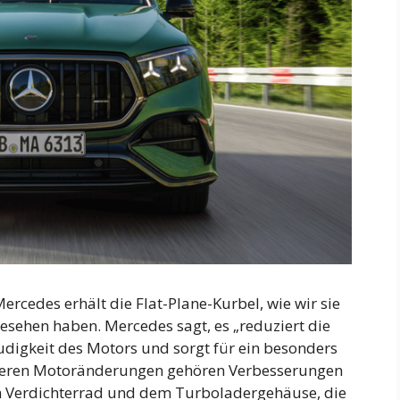
rcedes erhält die Flat-Plane-Kurbel, wie wir sie
gesehen haben. Mercedes sagt, es „reduziert die
udigkeit des Motors und sorgt für ein besonders
iteren Motoränderungen gehören Verbesserungen
m Verdichterrad und dem Turboladergehäuse, die