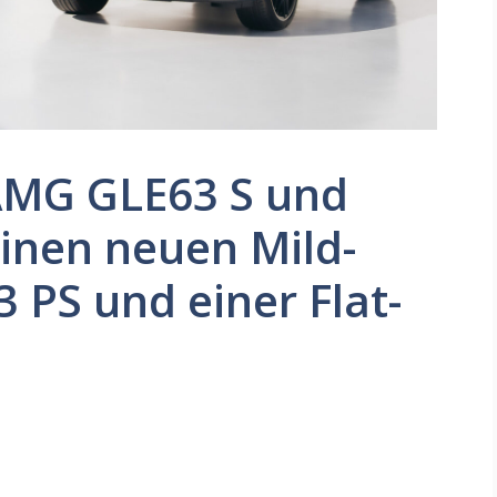
AMG GLE63 S und
inen neuen Mild-
 PS und einer Flat-