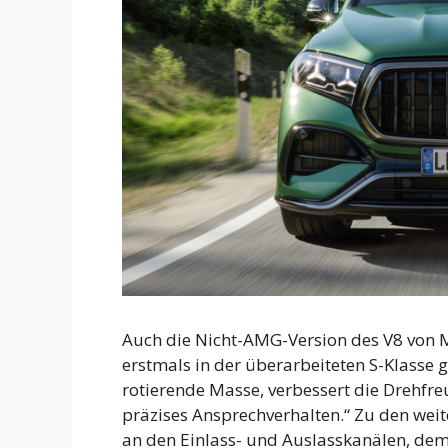
Auch die Nicht-AMG-Version des V8 von Me
erstmals in der überarbeiteten S-Klasse 
rotierende Masse, verbessert die Drehfre
präzises Ansprechverhalten.“ Zu den we
an den Einlass- und Auslasskanälen, de