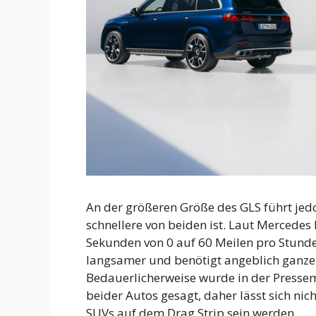
An der größeren Größe des GLS führt jed
schnellere von beiden ist. Laut Mercedes
Sekunden von 0 auf 60 Meilen pro Stunde.
langsamer und benötigt angeblich ganze 
Bedauerlicherweise wurde in der Pressemi
beider Autos gesagt, daher lässt sich ni
SUVs auf dem Drag Strip sein werden.