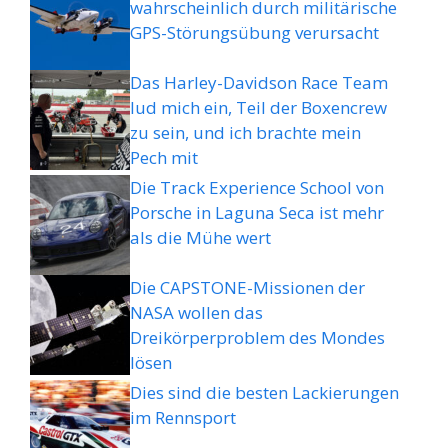
wahrscheinlich durch militärische
GPS-Störungsübung verursacht
Das Harley-Davidson Race Team
lud mich ein, Teil der Boxencrew
zu sein, und ich brachte mein
Pech mit
Die Track Experience School von
Porsche in Laguna Seca ist mehr
als die Mühe wert
Die CAPSTONE-Missionen der
NASA wollen das
Dreikörperproblem des Mondes
lösen
Dies sind die besten Lackierungen
im Rennsport