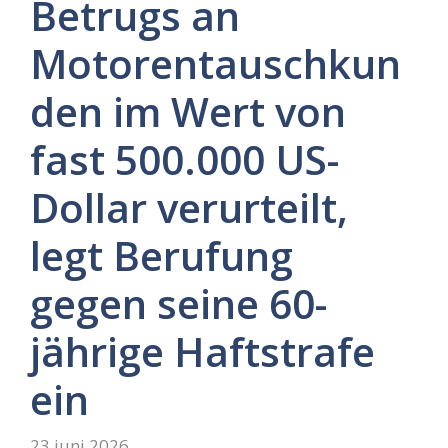
Betrugs an
Motorentauschkun
den im Wert von
fast 500.000 US-
Dollar verurteilt,
legt Berufung
gegen seine 60-
jährige Haftstrafe
ein
23 juni 2026