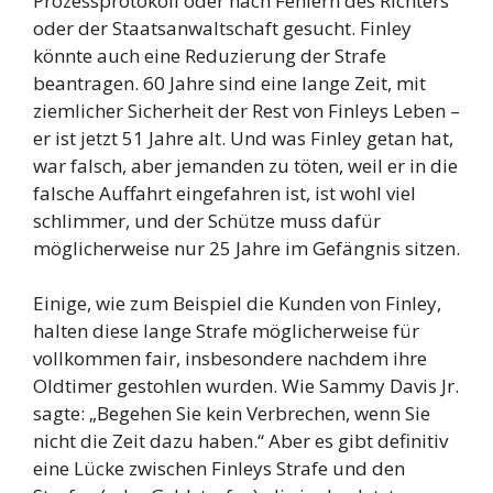
Prozessprotokoll oder nach Fehlern des Richters
oder der Staatsanwaltschaft gesucht. Finley
könnte auch eine Reduzierung der Strafe
beantragen. 60 Jahre sind eine lange Zeit, mit
ziemlicher Sicherheit der Rest von Finleys Leben –
er ist jetzt 51 Jahre alt. Und was Finley getan hat,
war falsch, aber jemanden zu töten, weil er in die
falsche Auffahrt eingefahren ist, ist wohl viel
schlimmer, und der Schütze muss dafür
möglicherweise nur 25 Jahre im Gefängnis sitzen.
Einige, wie zum Beispiel die Kunden von Finley,
halten diese lange Strafe möglicherweise für
vollkommen fair, insbesondere nachdem ihre
Oldtimer gestohlen wurden. Wie Sammy Davis Jr.
sagte: „Begehen Sie kein Verbrechen, wenn Sie
nicht die Zeit dazu haben.“ Aber es gibt definitiv
eine Lücke zwischen Finleys Strafe und den