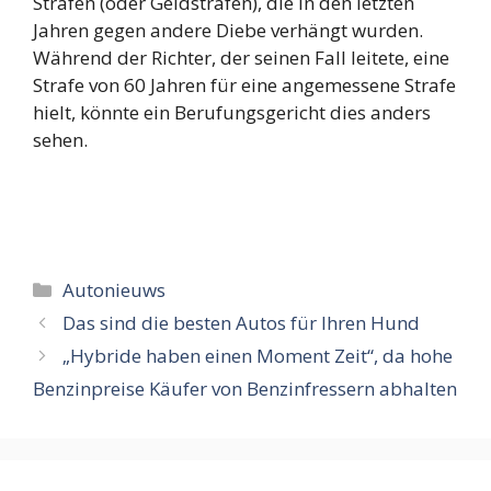
Strafen (oder Geldstrafen), die in den letzten
Jahren gegen andere Diebe verhängt wurden.
Während der Richter, der seinen Fall leitete, eine
Strafe von 60 Jahren für eine angemessene Strafe
hielt, könnte ein Berufungsgericht dies anders
sehen.
Categorieën
Autonieuws
Das sind die besten Autos für Ihren Hund
„Hybride haben einen Moment Zeit“, da hohe
Benzinpreise Käufer von Benzinfressern abhalten