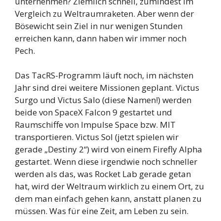
unternehmen? Ziemlich schnell, zumindest im
Vergleich zu Weltraumraketen. Aber wenn der
Bösewicht sein Ziel in nur wenigen Stunden
erreichen kann, dann haben wir immer noch
Pech.
Das TacRS-Programm läuft noch, im nächsten
Jahr sind drei weitere Missionen geplant. Victus
Surgo und Victus Salo (diese Namen!) werden
beide von SpaceX Falcon 9 gestartet und
Raumschiffe von Impulse Space bzw. MIT
transportieren. Victus Sol (jetzt spielen wir
gerade „Destiny 2“) wird von einem Firefly Alpha
gestartet. Wenn diese irgendwie noch schneller
werden als das, was Rocket Lab gerade getan
hat, wird der Weltraum wirklich zu einem Ort, zu
dem man einfach gehen kann, anstatt planen zu
müssen. Was für eine Zeit, am Leben zu sein.