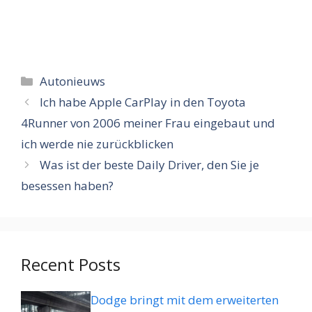
Categorieën
Autonieuws
Ich habe Apple CarPlay in den Toyota
4Runner von 2006 meiner Frau eingebaut und
ich werde nie zurückblicken
Was ist der beste Daily Driver, den Sie je
besessen haben?
Recent Posts
Dodge bringt mit dem erweiterten