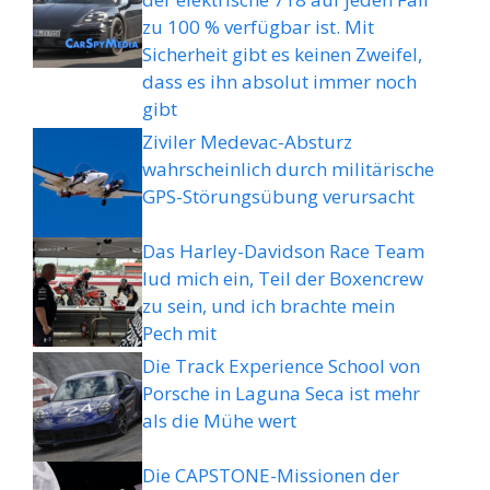
zu 100 % verfügbar ist. Mit
Sicherheit gibt es keinen Zweifel,
dass es ihn absolut immer noch
gibt
Ziviler Medevac-Absturz
wahrscheinlich durch militärische
GPS-Störungsübung verursacht
Das Harley-Davidson Race Team
lud mich ein, Teil der Boxencrew
zu sein, und ich brachte mein
Pech mit
Die Track Experience School von
Porsche in Laguna Seca ist mehr
als die Mühe wert
Die CAPSTONE-Missionen der