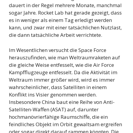
dauert in der Regel mehrere Monate, manchmal
sogar Jahre
.
Rocket Lab hat gerade gezeigt, dass
es in weniger als einem Tag erledigt werden
kann, und zwar mit einer tatsächlichen Nutzlast,
die dann tatsächliche Arbeit verrichtete.
Im Wesentlichen versucht die Space Force
herauszufinden, wie man Weltraumraketen auf
die gleiche Weise entfesselt, wie die Air Force
Kampfflugzeuge entfesselt. Da die Aktivität im
Weltraum immer größer wird, wird es immer
wahrscheinlicher, dass Satelliten in einem
Konflikt ins Visier genommen werden.
Insbesondere China baut eine Reihe von Anti-
Satelliten-Waffen (ASAT) auf, darunter
hochmanövrierfähige Raumschiffe, die ein
feindliches Objekt im Orbit gewaltsam ergreifen
oder sogar direkt darauf rammen könnten. Die