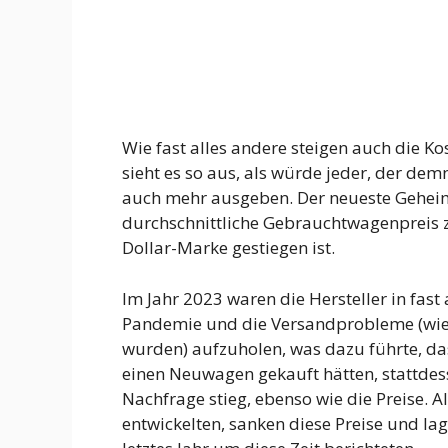
Wie fast alles andere steigen auch die Kos
sieht es so aus, als würde jeder, der d
auch mehr ausgeben. Der neueste Geheim
durchschnittliche Gebrauchtwagenpreis z
Dollar-Marke gestiegen ist.
Im Jahr 2023 waren die Hersteller in fas
Pandemie und die Versandprobleme (wie 
wurden) aufzuholen, was dazu führte, das
einen Neuwagen gekauft hätten, stattde
Nachfrage stieg, ebenso wie die Preise. Al
entwickelten, sanken diese Preise und lag