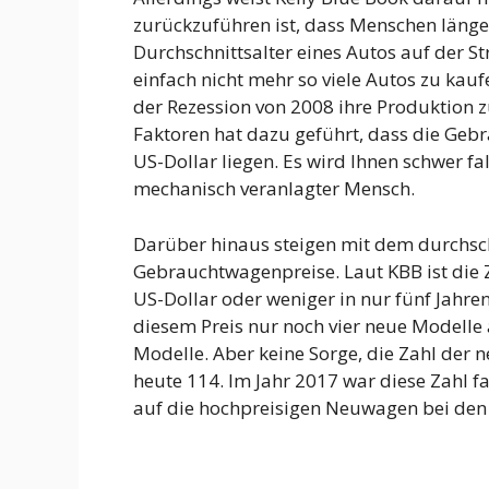
zurückzuführen ist, dass Menschen länge
Durchschnittsalter eines Autos auf der St
einfach nicht mehr so ​​viele Autos zu kau
der Rezession von 2008 ihre Produktion 
Faktoren hat dazu geführt, dass die Ge
US-Dollar liegen. Es wird Ihnen schwer fa
mechanisch veranlagter Mensch.
Darüber hinaus steigen mit dem durchsc
Gebrauchtwagenpreise. Laut KBB ist die 
US-Dollar oder weniger in nur fünf Jah
diesem Preis nur noch vier neue Modelle 
Modelle. Aber keine Sorge, die Zahl der 
heute 114. Im Jahr 2017 war diese Zahl f
auf die hochpreisigen Neuwagen bei de