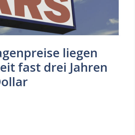
genpreise liegen
it fast drei Jahren
ollar