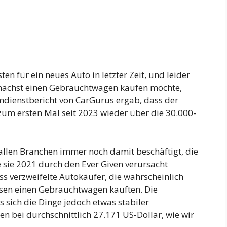
ten für ein neues Auto in letzter Zeit, und leider
emnächst einen Gebrauchtwagen kaufen möchte,
dienstbericht von CarGurus ergab, dass der
um ersten Mal seit 2023 wieder über die 30.000-
t allen Branchen immer noch damit beschäftigt, die
sie 2021 durch den Ever Given verursacht
s verzweifelte Autokäufer, die wahrscheinlich
ssen einen Gebrauchtwagen kauften. Die
s sich die Dinge jedoch etwas stabiler
en bei durchschnittlich 27.171 US-Dollar, wie wir