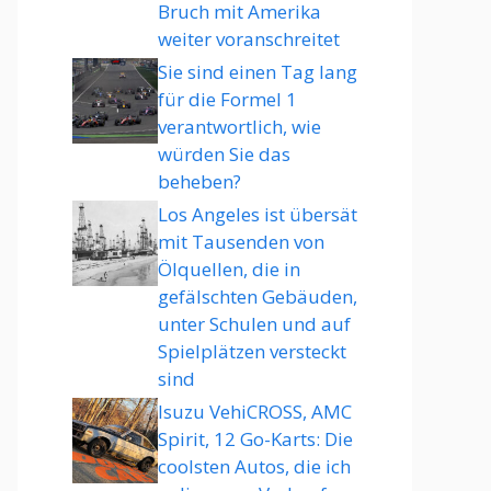
Bruch mit Amerika
weiter voranschreitet
Sie sind einen Tag lang
für die Formel 1
verantwortlich, wie
würden Sie das
beheben?
Los Angeles ist übersät
mit Tausenden von
Ölquellen, die in
gefälschten Gebäuden,
unter Schulen und auf
Spielplätzen versteckt
sind
Isuzu VehiCROSS, AMC
Spirit, 12 Go-Karts: Die
coolsten Autos, die ich