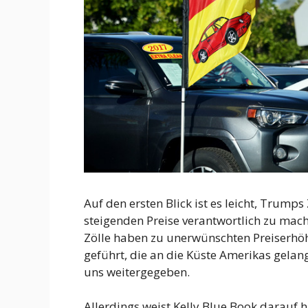
Auf den ersten Blick ist es leicht, Trumps
steigenden Preise verantwortlich zu mache
Zölle haben zu unerwünschten Preiserhö
geführt, die an die Küste Amerikas gelan
uns weitergegeben.
Allerdings weist Kelly Blue Book darauf h