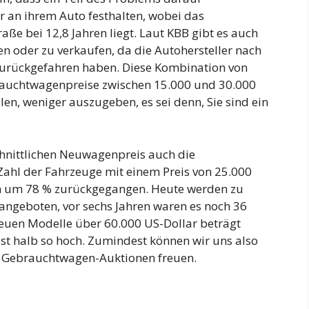
r an ihrem Auto festhalten, wobei das
raße bei 12,8 Jahren liegt. Laut KBB gibt es auch
fen oder zu verkaufen, da die Autohersteller nach
zurückgefahren haben. Diese Kombination von
brauchtwagenpreise zwischen 15.000 und 30.000
llen, weniger auszugeben, es sei denn, Sie sind ein
hnittlichen Neuwagenpreis auch die
Zahl der Fahrzeuge mit einem Preis von 25.000
ren um 78 % zurückgegangen. Heute werden zu
angeboten, vor sechs Jahren waren es noch 36
neuen Modelle über 60.000 US-Dollar beträgt
ast halb so hoch. Zumindest können wir uns also
n Gebrauchtwagen-Auktionen freuen.