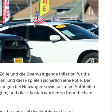
 Zölle und die überwältigende Inflation für die
n, und diese spielen sicherlich eine Rolle. Die
hungen bei Neuwagen sowie bei allen Autoteilen
gten, und diese Kosten wurden so freundlich an
in, dass ein Teil des Problems darauf