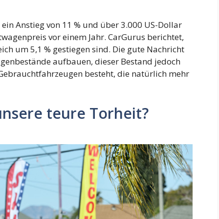
, ein Anstieg von 11 % und über 3.000 US-Dollar
twagenpreis vor einem Jahr. CarGurus berichtet,
eich um 5,1 % gestiegen sind. Die gute Nachricht
wagenbestände aufbauen, dieser Bestand jedoch
Gebrauchtfahrzeugen besteht, die natürlich mehr
unsere teure Torheit?