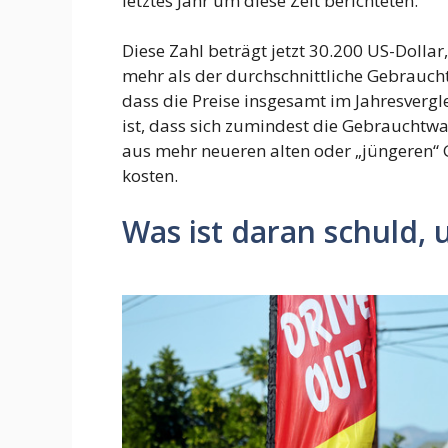
letztes Jahr um diese Zeit berichteten.
Diese Zahl beträgt jetzt 30.200 US-Dollar
mehr als der durchschnittliche Gebrauch
dass die Preise insgesamt im Jahresvergl
ist, dass sich zumindest die Gebraucht
aus mehr neueren alten oder „jüngeren“ 
kosten.
Was ist daran schuld, 