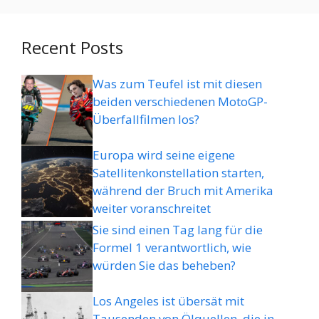
Recent Posts
Was zum Teufel ist mit diesen
beiden verschiedenen MotoGP-
Überfallfilmen los?
Europa wird seine eigene
Satellitenkonstellation starten,
während der Bruch mit Amerika
weiter voranschreitet
Sie sind einen Tag lang für die
Formel 1 verantwortlich, wie
würden Sie das beheben?
Los Angeles ist übersät mit
Tausenden von Ölquellen, die in