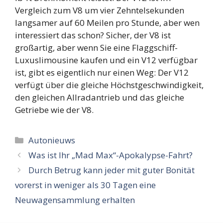
Vergleich zum V8 um vier Zehntelsekunden
langsamer auf 60 Meilen pro Stunde, aber wen
interessiert das schon? Sicher, der V8 ist
großartig, aber wenn Sie eine Flaggschiff-
Luxuslimousine kaufen und ein V12 verfügbar
ist, gibt es eigentlich nur einen Weg: Der V12
verfügt über die gleiche Höchstgeschwindigkeit,
den gleichen Allradantrieb und das gleiche
Getriebe wie der V8.
Categorieën
Autonieuws
Was ist Ihr „Mad Max“-Apokalypse-Fahrt?
Durch Betrug kann jeder mit guter Bonität
vorerst in weniger als 30 Tagen eine
Neuwagensammlung erhalten