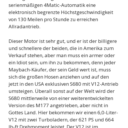
serienmäßigen 4Matic-Automatik eine
elektronisch begrenzte Höchstgeschwindigkeit
von 130 Meilen pro Stunde zu erreichen
Allradantrieb.
Dieser Motor ist sehr gut, und er ist der billigere
und schnellere der beiden, die in Amerika zum
Verkauf stehen, aber man muss ein armer oder
ein Idiot sein, um ihn zu bekommen, denn jeder
Maybach-Käufer, der sein Geld wert ist, muss
sich die großen Hosen anziehen und auf den
jetzt in den USA exklusiven S680 mit V12-Antrieb
umsteigen. Überall sonst auf der Welt wird der
S680 mittlerweile von einer weiterentwickelten
Version des M177 angetrieben, aber nicht in
Gottes Land. Hier bekommen wir einen 6,0-Liter-
V12 mit zwei Turboladern, der 621 PS und 664
lb-ft Drehmoment leistet. Der V12 ist im