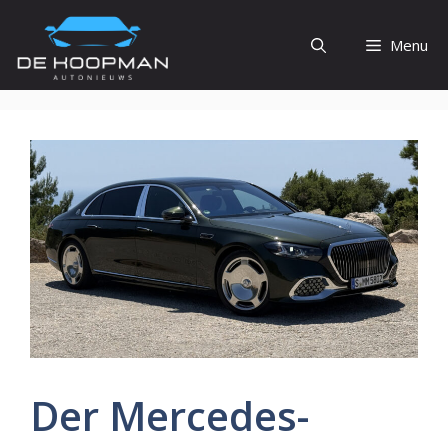
Ga
naar
Menu
de
inhoud
Der Mercedes-