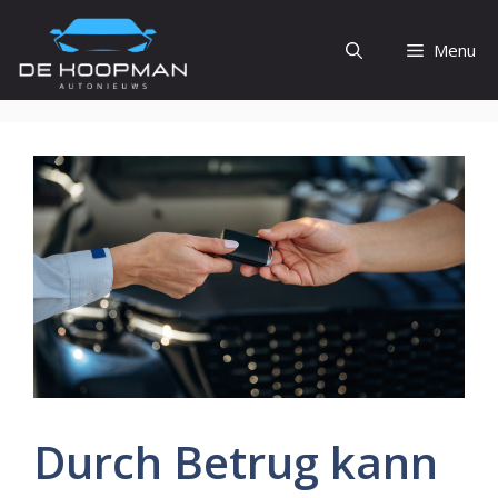
Ga
naar
Menu
de
inhoud
Durch Betrug kann