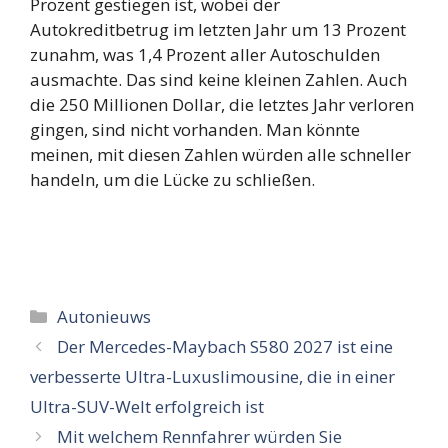
Prozent gestiegen ist, wobei der
Autokreditbetrug im letzten Jahr um 13 Prozent
zunahm, was 1,4 Prozent aller Autoschulden
ausmachte. Das sind keine kleinen Zahlen. Auch
die 250 Millionen Dollar, die letztes Jahr verloren
gingen, sind nicht vorhanden. Man könnte
meinen, mit diesen Zahlen würden alle schneller
handeln, um die Lücke zu schließen.
Categorieën
Autonieuws
Der Mercedes-Maybach S580 2027 ist eine
verbesserte Ultra-Luxuslimousine, die in einer
Ultra-SUV-Welt erfolgreich ist
Mit welchem ​​Rennfahrer würden Sie