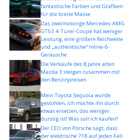
fantastische Farben und Grafiken
für die breite Masse
Das zweimotorige Mercedes-AMG
GT53 4-Türer-Coupé hat weniger
Leistung, eine größere Reichweite
und „authentische“ Inline-6-
Geräusche
Die Verkäufe des 8 Jahre alten
Mazda 3 steigen zusammen mit
den Benzinpreisen
Mein Toyota Sequoia wurde
gestohlen, ich möchte ihn durch
etwas ersetzen, das weniger
durstig ist! Was soll ich kaufen?
Der CEO von Porsche sagt, dass
der elektrische 718 auf jeden Fall