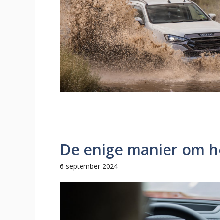
De enige manier om he
6 september 2024