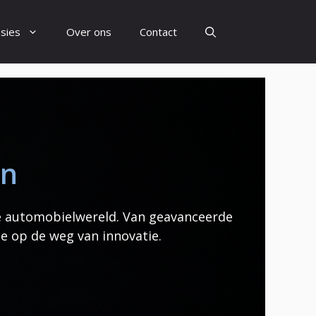
sies
Over ons
Contact
en
e automobielwereld. Van geavanceerde
e op de weg van innovatie.