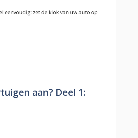
heel eenvoudig: zet de klok van uw auto op
rtuigen aan? Deel 1: