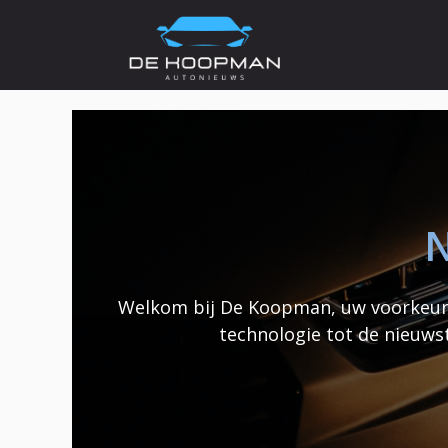
Ga
naar
de
inhoud
N
Welkom bij De Koopman, uw voorkeurs
technologie tot de nieuws