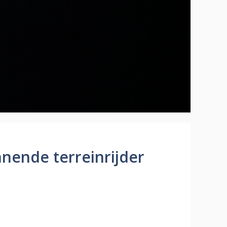
nnende terreinrijder