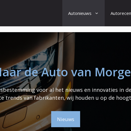
Autonieuws
Autorecen
aar de Auto van Morg
bestemming voor al het nieuws en innovaties in d
te trends van fabrikanten, wij houden u op de hoogt
Nieuws