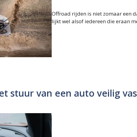
Offroad rijden is niet zomaar een da
lijkt wel alsof iedereen die eraan me
t stuur van een auto veilig va