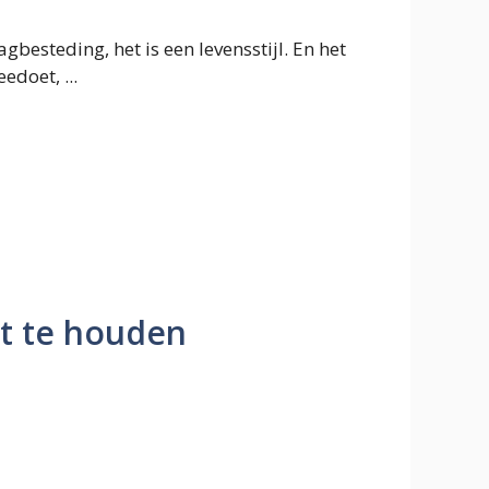
gbesteding, het is een levensstijl. En het
edoet, ...
st te houden