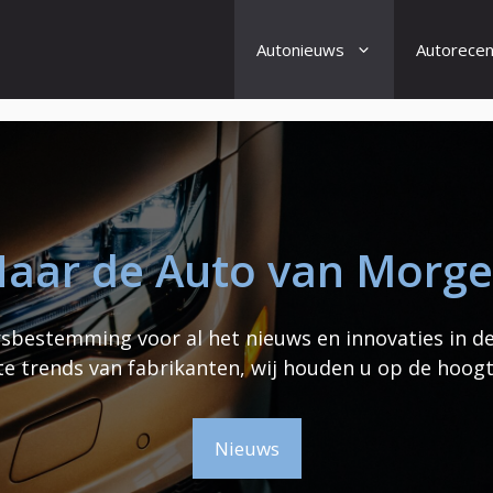
Autonieuws
Autorecen
aar de Auto van Morg
bestemming voor al het nieuws en innovaties in d
te trends van fabrikanten, wij houden u op de hoogt
Nieuws