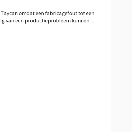
ug Taycan omdat een fabricagefout tot een
olg van een productieprobleem kunnen ...