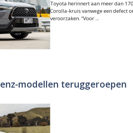
Toyota herinnert aan meer dan 17
Corolla-kruis vanwege een defect o
veroorzaken. “Voor ...
enz-modellen teruggeroepen