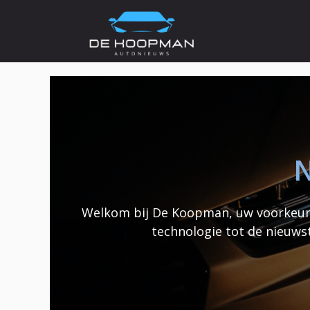
Ga
naar
de
inhoud
N
Welkom bij De Koopman, uw voorkeurs
technologie tot de nieuws