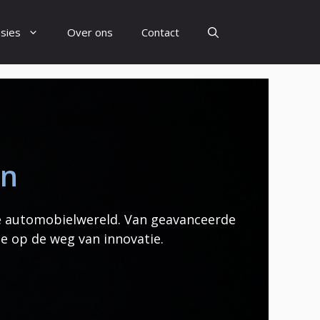
sies
Over ons
Contact
en
e automobielwereld. Van geavanceerde
e op de weg van innovatie.