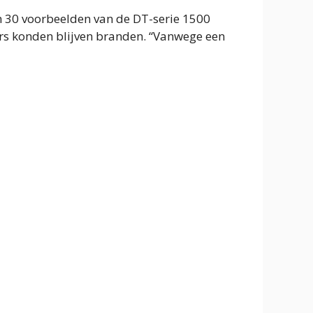
h 30 voorbeelden van de DT-serie 1500
rs konden blijven branden. “Vanwege een