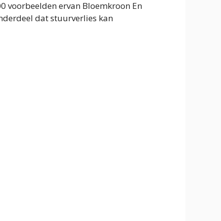
00 voorbeelden ervan Bloemkroon En
nderdeel dat stuurverlies kan