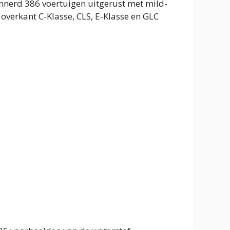
nnerd 386 voertuigen uitgerust met mild-
overkant C-Klasse, CLS, E-Klasse en GLC