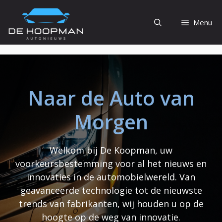
Ga
naar
Menu
de
inhoud
Naar de Auto van
Morgen
Welkom bij De Koopman, uw
voorkeursbestemming voor al het nieuws en
innovaties in de automobielwereld. Van
geavanceerde technologie tot de nieuwste
trends van fabrikanten, wij houden u op de
hoogte op de weg van innovatie.