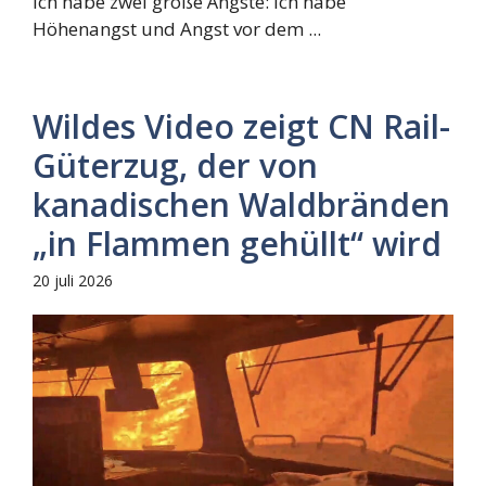
Ich habe zwei große Ängste: Ich habe
Höhenangst und Angst vor dem ...
Wildes Video zeigt CN Rail-
Güterzug, der von
kanadischen Waldbränden
„in Flammen gehüllt“ wird
20 juli 2026