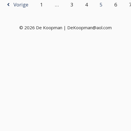
Vorige
1
…
3
4
5
6
© 2026 De Koopman | DeKoopman@aol.com