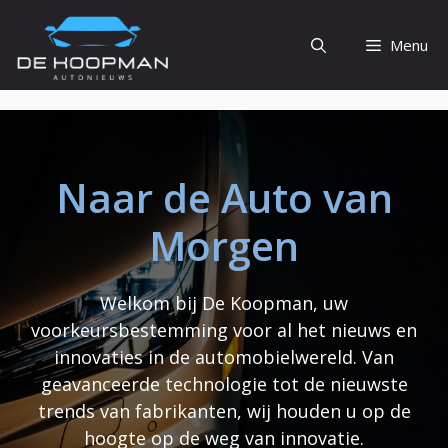
Ga
naar
Menu
de
inhoud
Naar de Auto van
Morgen
Welkom bij De Koopman, uw
voorkeursbestemming voor al het nieuws en
innovaties in de automobielwereld. Van
geavanceerde technologie tot de nieuwste
trends van fabrikanten, wij houden u op de
hoogte op de weg van innovatie.