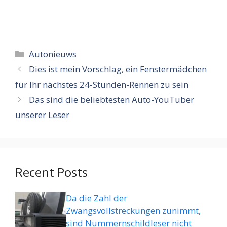
Categorieën
Autonieuws
Dies ist mein Vorschlag, ein Fenstermädchen
für Ihr nächstes 24-Stunden-Rennen zu sein
Das sind die beliebtesten Auto-YouTuber
unserer Leser
Recent Posts
Da die Zahl der
Zwangsvollstreckungen zunimmt,
sind Nummernschildleser nicht