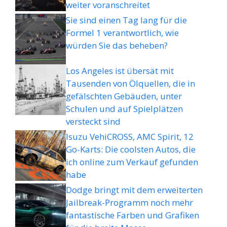
weiter voranschreitet
Sie sind einen Tag lang für die
Formel 1 verantwortlich, wie
würden Sie das beheben?
Los Angeles ist übersät mit
Tausenden von Ölquellen, die in
gefälschten Gebäuden, unter
Schulen und auf Spielplätzen
versteckt sind
Isuzu VehiCROSS, AMC Spirit, 12
Go-Karts: Die coolsten Autos, die
ich online zum Verkauf gefunden
habe
Dodge bringt mit dem erweiterten
Jailbreak-Programm noch mehr
fantastische Farben und Grafiken