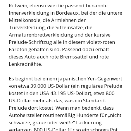
Rotwein, ebenso wie die passend benannte
Innenverkleidung in Bordeaux, bei der die untere
Mittelkonsole, die Armlehnen der
Türverkleidung, die Sitzeinsätze, die
Armaturenbrettverkleidung und der kursive
Prelude-Schriftzug alle in diesem violett-roten
Farbton gehalten sind. Passend dazu erhält
dieses Auto auch rote Bremssättel und rote
Lenkradnähte.
Es beginnt bei einem japanischen Yen-Gegenwert
von etwa 39.000 US-Dollar (ein reguläres Prelude
kostet in den USA 43.195 US-Dollar), etwa 800
US-Dollar mehr als das, was ein Standard-
Prelude dort kostet. Wenn man bedenkt, dass
Autohersteller routinemäßig Hunderte für „nicht
schwarze, graue oder weiße“ Lackierung
verlangen, 800 US-Dollar für so ein schönes Rot