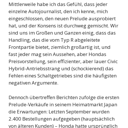
Mittlerweile habe ich das Gefühl, dass jeder
einzelne Autojournalist, den ich kenne, mich
eingeschlossen, den neuen Prelude ausprobiert
hat, und der Konsens ist durchweg gemischt. Wir
sind uns im Großen und Ganzen einig, dass das
Handling, das die vom Typ R abgeleitete
Frontpartie bietet, ziemlich großartig ist, und
fast jeder mag sein Aussehen, aber Hondas
Preisvorstellung, sein effizienter, aber lauer Civic
Hybrid-Antriebsstrang und (schockierend) das
Fehlen eines Schaltgetriebes sind die häufigsten
negativen Argumente.
Dennoch übertreffen Berichten zufolge die ersten
Prelude-Verkäufe in seinem Heimatmarkt Japan
die Erwartungen: Letzten September wurden
2.400 Bestellungen aufgegeben (hauptsächlich
von älteren Kunden) – Honda hatte ursprünglich