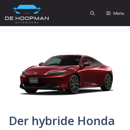
Ga
naar
Menu
de
inhoud
Der hybride Honda