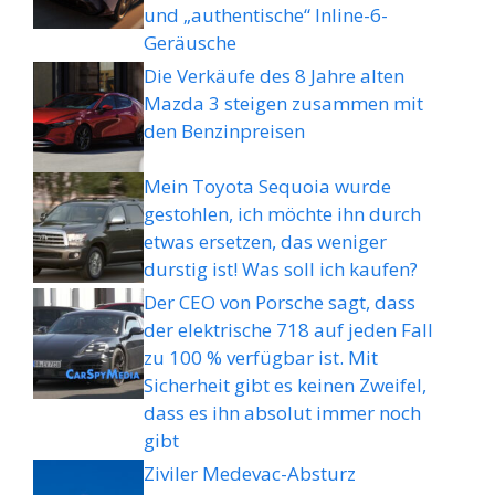
und „authentische“ Inline-6-
Geräusche
Die Verkäufe des 8 Jahre alten
Mazda 3 steigen zusammen mit
den Benzinpreisen
Mein Toyota Sequoia wurde
gestohlen, ich möchte ihn durch
etwas ersetzen, das weniger
durstig ist! Was soll ich kaufen?
Der CEO von Porsche sagt, dass
der elektrische 718 auf jeden Fall
zu 100 % verfügbar ist. Mit
Sicherheit gibt es keinen Zweifel,
dass es ihn absolut immer noch
gibt
Ziviler Medevac-Absturz