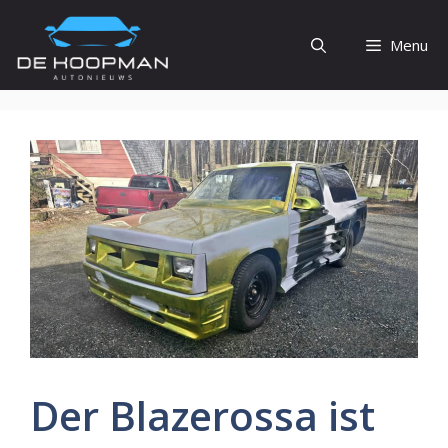
Ga
naar
Menu
de
inhoud
Der Blazerossa ist