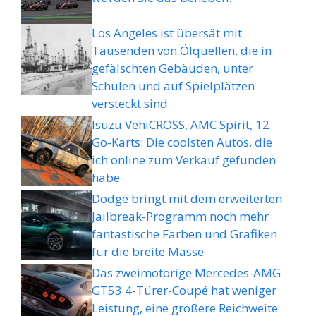
Los Angeles ist übersät mit
Tausenden von Ölquellen, die in
gefälschten Gebäuden, unter
Schulen und auf Spielplätzen
versteckt sind
Isuzu VehiCROSS, AMC Spirit, 12
Go-Karts: Die coolsten Autos, die
ich online zum Verkauf gefunden
habe
Dodge bringt mit dem erweiterten
Jailbreak-Programm noch mehr
fantastische Farben und Grafiken
für die breite Masse
Das zweimotorige Mercedes-AMG
GT53 4-Türer-Coupé hat weniger
Leistung, eine größere Reichweite