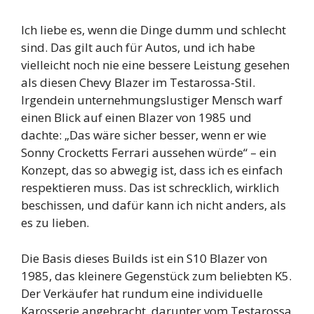
Ich liebe es, wenn die Dinge dumm und schlecht
sind. Das gilt auch für Autos, und ich habe
vielleicht noch nie eine bessere Leistung gesehen
als diesen Chevy Blazer im Testarossa-Stil.
Irgendein unternehmungslustiger Mensch warf
einen Blick auf einen Blazer von 1985 und
dachte: „Das wäre sicher besser, wenn er wie
Sonny Crocketts Ferrari aussehen würde“ – ein
Konzept, das so abwegig ist, dass ich es einfach
respektieren muss. Das ist schrecklich, wirklich
beschissen, und dafür kann ich nicht anders, als
es zu lieben.
Die Basis dieses Builds ist ein S10 Blazer von
1985, das kleinere Gegenstück zum beliebten K5.
Der Verkäufer hat rundum eine individuelle
Karosserie angebracht, darunter vom Testarossa