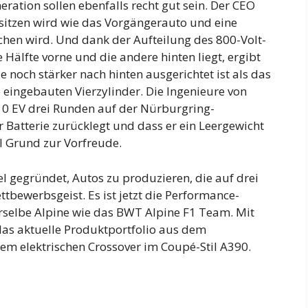
ration sollen ebenfalls recht gut sein. Der CEO
 sitzen wird wie das Vorgängerauto und eine
chen wird. Und dank der Aufteilung des 800-Volt-
 Hälfte vorne und die andere hinten liegt, ergibt
e noch stärker nach hinten ausgerichtet ist als das
 eingebauten Vierzylinder. Die Ingenieure von
10 EV drei Runden auf der Nürburgring-
 Batterie zurücklegt und dass er ein Leergewicht
el Grund zur Vorfreude.
l gegründet, Autos zu produzieren, die auf drei
ttbewerbsgeist. Es ist jetzt die Performance-
rselbe Alpine wie das BWT Alpine F1 Team. Mit
as aktuelle Produktportfolio aus dem
em elektrischen Crossover im Coupé-Stil A390.