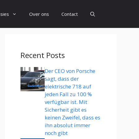
sies
Over ons
Contact
Recent Posts
Der CEO von Porsche
sagt, dass der
elektrische 718 auf
jeden Fall zu 100 %
verfügbar ist. Mit
Sicherheit gibt es
keinen Zweifel, dass es
ihn absolut immer
noch gibt