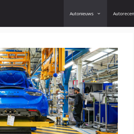
Autonieuws
Autorecen