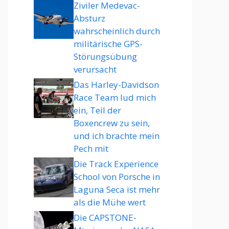
Ziviler Medevac-
Absturz
wahrscheinlich durch
militärische GPS-
Störungsübung
verursacht
Das Harley-Davidson
Race Team lud mich
ein, Teil der
Boxencrew zu sein,
und ich brachte mein
Pech mit
Die Track Experience
School von Porsche in
Laguna Seca ist mehr
als die Mühe wert
Die CAPSTONE-