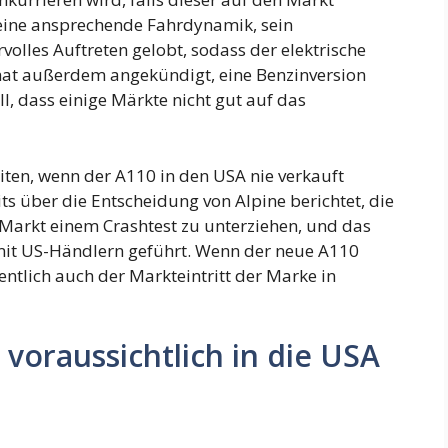
eine ansprechende Fahrdynamik, sein
olles Auftreten gelobt, sodass der elektrische
 hat außerdem angekündigt, eine Benzinversion
l, dass einige Märkte nicht gut auf das
ten, wenn der A110 in den USA nie verkauft
ts über die Entscheidung von Alpine berichtet, die
Markt einem Crashtest zu unterziehen, und das
it US-Händlern geführt. Wenn der neue A110
entlich auch der Markteintritt der Marke in
voraussichtlich in die USA