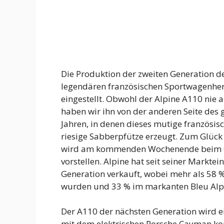
Die Produktion der zweiten Generation de
legendären französischen Sportwagenherste
eingestellt. Obwohl der Alpine A110 nie
haben wir ihn von der anderen Seite des
Jahren, in denen dieses mutige französi
riesige Sabberpfütze erzeugt. Zum Glück 
wird am kommenden Wochenende beim Goo
vorstellen. Alpine hat seit seiner Markt
Generation verkauft, wobei mehr als 58 %
wurden und 33 % im markanten Bleu Alpin
Der A110 der nächsten Generation wird ei
mit dem elektrischen Porsche Cayman konk