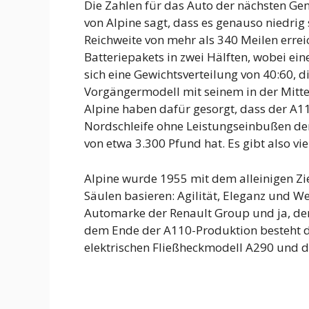
Die Zahlen für das Auto der nächsten Gene
von Alpine sagt, dass es genauso niedrig
Reichweite von mehr als 340 Meilen errei
Batteriepakets in zwei Hälften, wobei eine
sich eine Gewichtsverteilung von 40:60, di
Vorgängermodell mit seinem in der Mitte
Alpine haben dafür gesorgt, dass der A1
Nordschleife ohne Leistungseinbußen der
von etwa 3.300 Pfund hat. Es gibt also vi
Alpine wurde 1955 mit dem alleinigen Zie
Säulen basieren: Agilität, Eleganz und We
Automarke der Renault Group und ja, de
dem Ende der A110-Produktion besteht d
elektrischen Fließheckmodell A290 und d