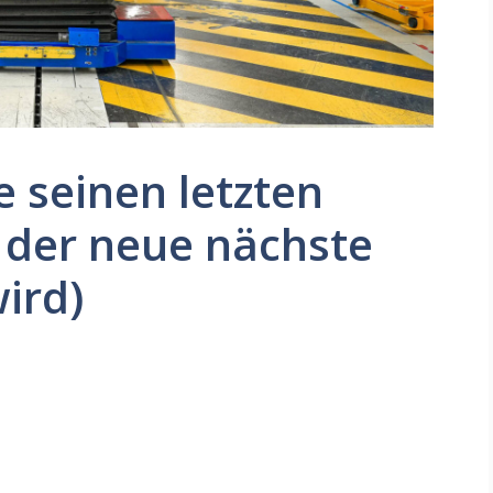
e seinen letzten
 der neue nächste
ird)