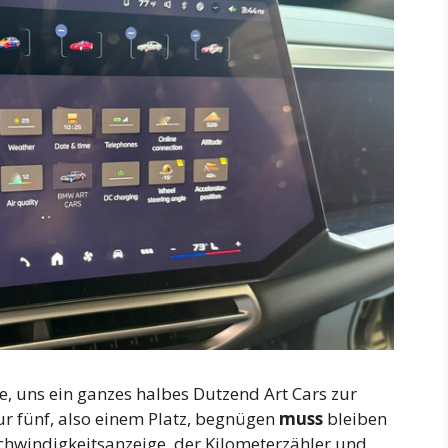
 uns ein ganzes halbes Dutzend Art Cars zur
r fünf, also einem Platz, begnügen
muss
bleiben
schwindigkeitsanzeige, der Kilometerzähler und