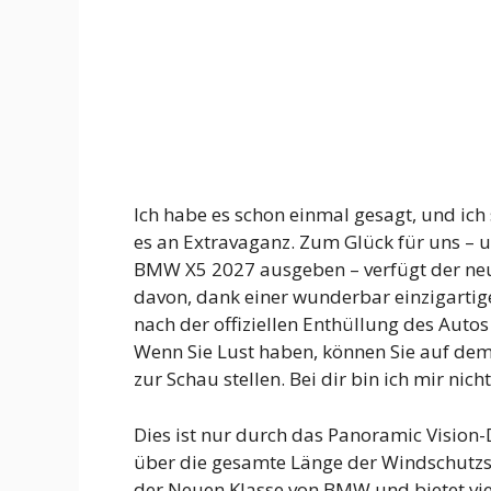
Ich habe es schon einmal gesagt, und ich
es an Extravaganz. Zum Glück für uns – u
BMW X5 2027 ausgeben – verfügt der neu 
davon, dank einer wunderbar einzigartigen
nach der offiziellen Enthüllung des Autos
Wenn Sie Lust haben, können Sie auf de
zur Schau stellen. Bei dir bin ich mir nic
Dies ist nur durch das Panoramic Vision-D
über die gesamte Länge der Windschutzs
der Neuen Klasse von BMW und bietet viel