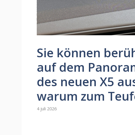
Sie können berü
auf dem Panoram
des neuen X5 aus
warum zum Teufe
4 juli 2026