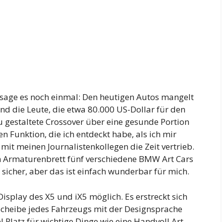
 sage es noch einmal: Den heutigen Autos mangelt
nd die Leute, die etwa 80.000 US-Dollar für den
gestaltete Crossover über eine gesunde Portion
 Funktion, die ich entdeckt habe, als ich mir
 mit meinen Journalistenkollegen die Zeit vertrieb.
m Armaturenbrett fünf verschiedene BMW Art Cars
ht sicher, aber das ist einfach wunderbar für mich.
isplay des X5 und iX5 möglich. Es erstreckt sich
cheibe jedes Fahrzeugs mit der Designsprache
 Platz für wichtige Dinge wie eine Handvoll Art