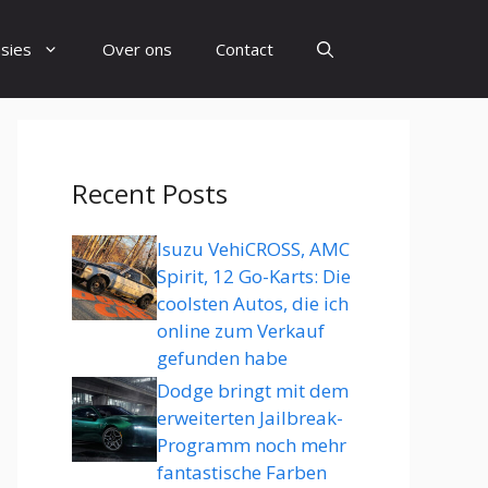
sies
Over ons
Contact
Recent Posts
Isuzu VehiCROSS, AMC
Spirit, 12 Go-Karts: Die
coolsten Autos, die ich
online zum Verkauf
gefunden habe
Dodge bringt mit dem
erweiterten Jailbreak-
Programm noch mehr
fantastische Farben