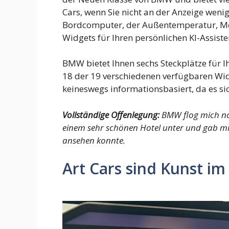
Cars, wenn Sie nicht an der Anzeige weni
Bordcomputer, der Außentemperatur, M
Widgets für Ihren persönlichen KI-Assiste
BMW bietet Ihnen sechs Steckplätze für 
18 der 19 verschiedenen verfügbaren Widg
keineswegs informationsbasiert, da es si
Vollständige Offenlegung:
BMW flog mich na
einem sehr schönen Hotel unter und gab mir
ansehen konnte.
Art Cars sind Kunst im