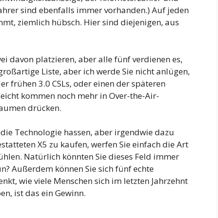
ahrer sind ebenfalls immer vorhanden.) Auf jeden
mmt, ziemlich hübsch. Hier sind diejenigen, aus
ei davon platzieren, aber alle fünf verdienen es,
roßartige Liste, aber ich werde Sie nicht anlügen,
er frühen 3.0 CSLs, oder einen der späteren
lleicht kommen noch mehr in Over-the-Air-
 Daumen drücken.
die Technologie hassen, aber irgendwie dazu
statteten X5 zu kaufen, werfen Sie einfach die Art
fühlen. Natürlich könnten Sie dieses Feld immer
un? Außerdem können Sie sich fünf echte
t, wie viele Menschen sich im letzten Jahrzehnt
n, ist das ein Gewinn.