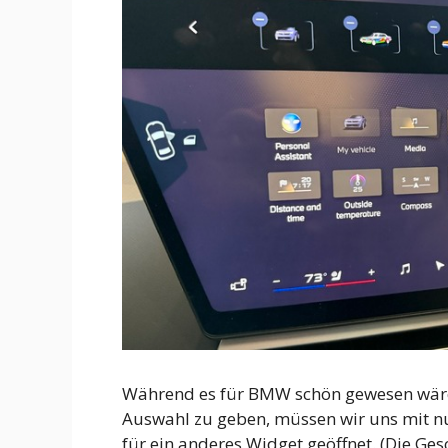
Während es für BMW schön gewesen wäre,
Auswahl zu geben, müssen wir uns mit nu
für ein anderes Widget geöffnet. (Die Ge