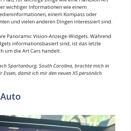
ger wichtiger Informationen wie einem
edieninformationen, einem Kompass oder
nten und vielen anderen Dingen interessiert sind.
Ihre Panoramic Vision-Anzeige-Widgets. Während
ets informationsbasiert sind, ist das letzte
ch um die Art Cars handelt.
ch Spartanburg, South Carolina, brachte mich in
 Essen, damit ich mir den neuen X5 persönlich
 Auto