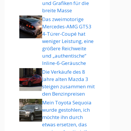
und Grafiken für die
breite Masse
Das zweimotorige
Mercedes-AMG GT53
4-Türer-Coupé hat
weniger Leistung, eine
größere Reichweite
und „authentische“
Inline-6-Geräusche
Die Verkäufe des 8
Jahre alten Mazda 3
steigen zusammen mit
den Benzinpreisen
Mein Toyota Sequoia
wurde gestohlen, ich
möchte ihn durch
etwas ersetzen, das