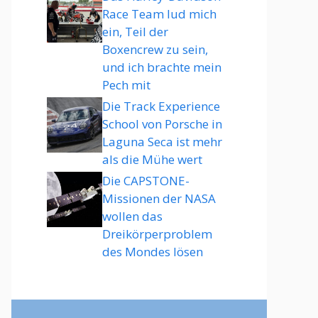
Race Team lud mich
ein, Teil der
Boxencrew zu sein,
und ich brachte mein
Pech mit
Die Track Experience
School von Porsche in
Laguna Seca ist mehr
als die Mühe wert
Die CAPSTONE-
Missionen der NASA
wollen das
Dreikörperproblem
des Mondes lösen