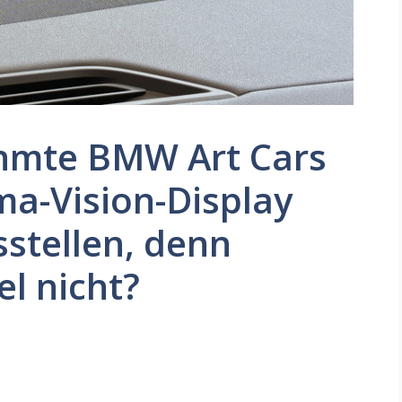
hmte BMW Art Cars
a-Vision-Display
stellen, denn
l nicht?