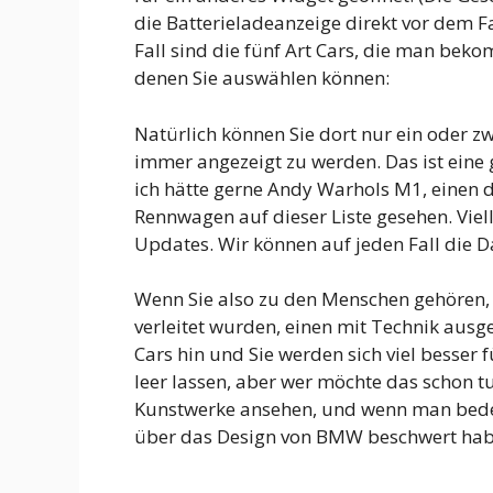
die Batterieladeanzeige direkt vor dem F
Fall sind die fünf Art Cars, die man beko
denen Sie auswählen können:
Natürlich können Sie dort nur ein oder zw
immer angezeigt zu werden. Das ist eine g
ich hätte gerne Andy Warhols M1, einen d
Rennwagen auf dieser Liste gesehen. Vie
Updates. Wir können auf jeden Fall die
Wenn Sie also zu den Menschen gehören, 
verleitet wurden, einen mit Technik ausge
Cars hin und Sie werden sich viel besser 
leer lassen, aber wer möchte das schon t
Kunstwerke ansehen, und wenn man bedenk
über das Design von BMW beschwert habe