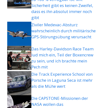
Sicherheit gibt es keinen Zweifel,
dass es ihn absolut immer noch
gibt
Ziviler Medevac-Absturz
wahrscheinlich durch militärische
GPS-Störungsübung verursacht
Das Harley-Davidson Race Team
lud mich ein, Teil der Boxencrew
zu sein, und ich brachte mein
Pech mit
Die Track Experience School von
Porsche in Laguna Seca ist mehr
als die Mühe wert
Die CAPSTONE-Missionen der
NASA wollen das