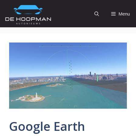
Ga
naar
Menu
de
inhoud
Google Earth