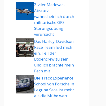
Ziviler Medevac-
Absturz
wahrscheinlich durch
militärische GPS-
Störungsübung
verursacht
Das Harley-Davidson
Race Team lud mich
ein, Teil der
Boxencrew zu sein,
und ich brachte mein
Pech mit
Die Track Experience
School von Porsche in
Laguna Seca ist mehr
als die Mühe wert