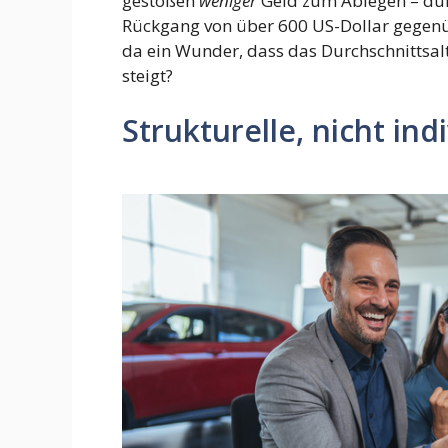
gestoßen
weniger
Geld zum Ablegen – dur
Rückgang von über 600 US-Dollar gegenüb
da ein Wunder, dass das Durchschnittsal
steigt?
Strukturelle, nicht in