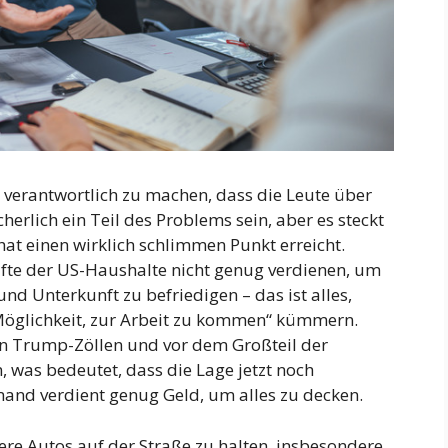
ür verantwortlich zu machen, dass die Leute über
erlich ein Teil des Problems sein, aber es steckt
at einen wirklich schlimmen Punkt erreicht.
lfte der US-Haushalte nicht genug verdienen, um
d Unterkunft zu befriedigen – das ist alles,
 Möglichkeit, zur Arbeit zu kommen“ kümmern.
en Trump-Zöllen und vor dem Großteil der
, was bedeutet, dass die Lage jetzt noch
mand verdient genug Geld, um alles zu decken.
ere Autos auf der Straße zu halten, insbesondere