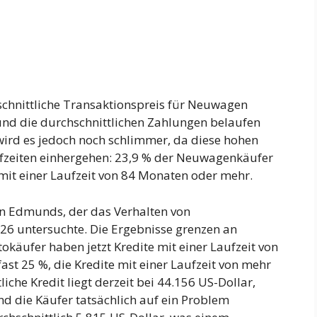
hschnittliche Transaktionspreis für Neuwagen
, und die durchschnittlichen Zahlungen belaufen
 wird es jedoch noch schlimmer, da diese hohen
fzeiten einhergehen: 23,9 % der Neuwagenkäufer
 mit einer Laufzeit von 84 Monaten oder mehr.
n Edmunds, der das Verhalten von
6 untersuchte. Die Ergebnisse grenzen an
tokäufer haben jetzt Kredite mit einer Laufzeit von
fast 25 %, die Kredite mit einer Laufzeit von mehr
iche Kredit liegt derzeit bei 44.156 US-Dollar,
d die Käufer tatsächlich auf ein Problem