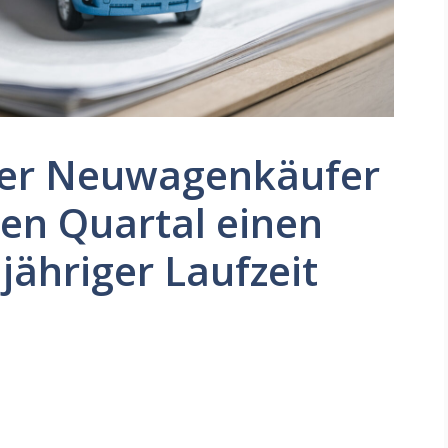
 der Neuwagenkäufer
ten Quartal einen
jähriger Laufzeit