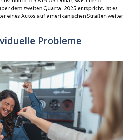
chschnittlich 5.815 US-Dollar, was einem
er dem zweiten Quartal 2025 entspricht. Ist es
ter eines Autos auf amerikanischen Straßen weiter
dividuelle Probleme