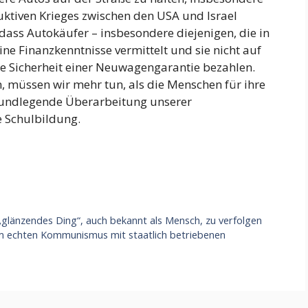
ktiven Krieges zwischen den USA und Israel
, dass Autokäufer – insbesondere diejenigen, die in
e Finanzkenntnisse vermittelt und sie nicht auf
ie Sicherheit einer Neuwagengarantie bezahlen.
 müssen wir mehr tun, als die Menschen für ihre
rundlegende Überarbeitung unserer
 Schulbildung.
 „glänzendes Ding“, auch bekannt als Mensch, zu verfolgen
m echten Kommunismus mit staatlich betriebenen