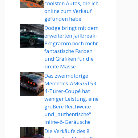
coolsten Autos, die ich
online zum Verkauf
gefunden habe
Dodge bringt mit dem
erweiterten Jailbreak-
Programm noch mehr
fantastische Farben
und Grafiken für die
breite Masse
Das zweimotorige
Mercedes-AMG GT53
4-Türer-Coupé hat
weniger Leistung, eine
größere Reichweite
und „authentische“
Inline-6-Geräusche
Die Verkäufe des 8