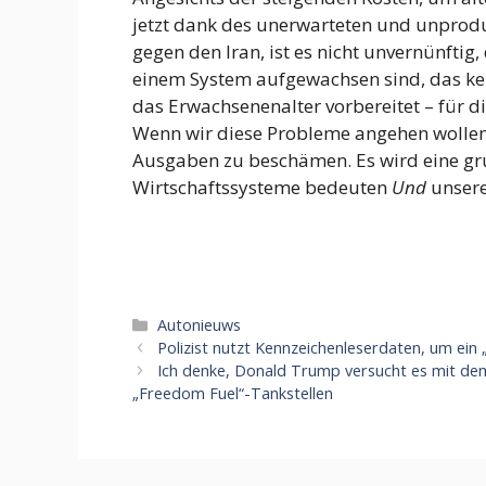
jetzt dank des unerwarteten und unprodu
gegen den Iran, ist es nicht unvernünftig
einem System aufgewachsen sind, das kein
das Erwachsenenalter vorbereitet – für d
Wenn wir diese Probleme angehen wollen,
Ausgaben zu beschämen. Es wird eine g
Wirtschaftssysteme bedeuten
Und
unsere
Categorieën
Autonieuws
Polizist nutzt Kennzeichenleserdaten, um ein
Ich denke, Donald Trump versucht es mit de
„Freedom Fuel“-Tankstellen