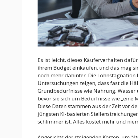
Es ist leicht, dieses Käuferverhalten daf
ihrem Budget einkaufen, und das mag sich
noch mehr dahinter. Die Lohnstagnation h
Untersuchungen zeigen, dass fast die Hä
Grundbedürfnisse wie Nahrung, Wasser un
bevor sie sich um Bedürfnisse wie „eine
Diese Daten stammen aus der Zeit vor d
jüngsten KI-basierten Stellenstreichungen
schlimmer ist. Alles kostet mehr und nie
Angesichts der steigenden Kosten, um ält