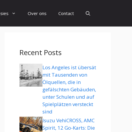
sies
Over ons
Contact
Recent Posts
Los Angeles ist übersät
mit Tausenden von
Ölquellen, die in
gefälschten Gebäuden,
unter Schulen und auf
Spielplätzen versteckt
sind
Isuzu VehiCROSS, AMC
Spirit, 12 Go-Karts: Die