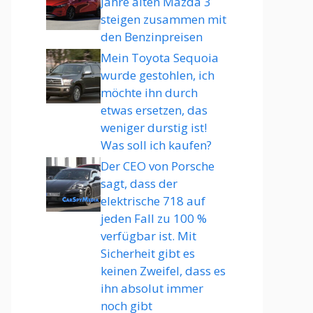
Jahre alten Mazda 3
steigen zusammen mit
den Benzinpreisen
Mein Toyota Sequoia
wurde gestohlen, ich
möchte ihn durch
etwas ersetzen, das
weniger durstig ist!
Was soll ich kaufen?
Der CEO von Porsche
sagt, dass der
elektrische 718 auf
jeden Fall zu 100 %
verfügbar ist. Mit
Sicherheit gibt es
keinen Zweifel, dass es
ihn absolut immer
noch gibt