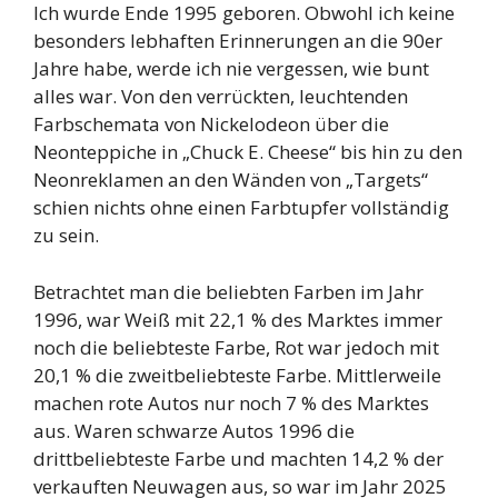
Ich wurde Ende 1995 geboren. Obwohl ich keine
besonders lebhaften Erinnerungen an die 90er
Jahre habe, werde ich nie vergessen, wie bunt
alles war. Von den verrückten, leuchtenden
Farbschemata von Nickelodeon über die
Neonteppiche in „Chuck E. Cheese“ bis hin zu den
Neonreklamen an den Wänden von „Targets“
schien nichts ohne einen Farbtupfer vollständig
zu sein.
Betrachtet man die beliebten Farben im Jahr
1996, war Weiß mit 22,1 % des Marktes immer
noch die beliebteste Farbe, Rot war jedoch mit
20,1 % die zweitbeliebteste Farbe. Mittlerweile
machen rote Autos nur noch 7 % des Marktes
aus. Waren schwarze Autos 1996 die
drittbeliebteste Farbe und machten 14,2 % der
verkauften Neuwagen aus, so war im Jahr 2025