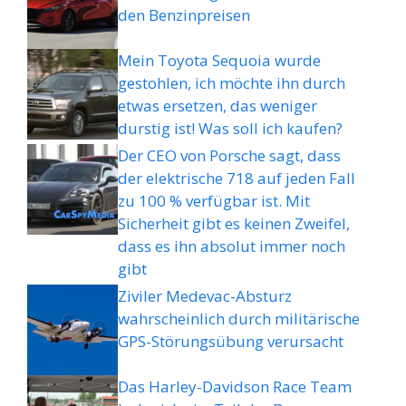
den Benzinpreisen
Mein Toyota Sequoia wurde
gestohlen, ich möchte ihn durch
etwas ersetzen, das weniger
durstig ist! Was soll ich kaufen?
Der CEO von Porsche sagt, dass
der elektrische 718 auf jeden Fall
zu 100 % verfügbar ist. Mit
Sicherheit gibt es keinen Zweifel,
dass es ihn absolut immer noch
gibt
Ziviler Medevac-Absturz
wahrscheinlich durch militärische
GPS-Störungsübung verursacht
Das Harley-Davidson Race Team