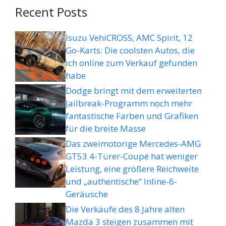
Recent Posts
Isuzu VehiCROSS, AMC Spirit, 12
Go-Karts: Die coolsten Autos, die
ich online zum Verkauf gefunden
habe
Dodge bringt mit dem erweiterten
Jailbreak-Programm noch mehr
fantastische Farben und Grafiken
für die breite Masse
Das zweimotorige Mercedes-AMG
GT53 4-Türer-Coupé hat weniger
Leistung, eine größere Reichweite
und „authentische“ Inline-6-
Geräusche
Die Verkäufe des 8 Jahre alten
Mazda 3 steigen zusammen mit