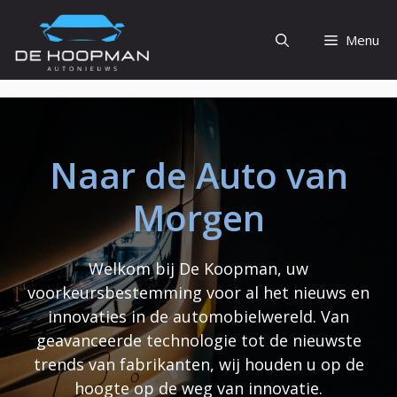
Ga
naar
Menu
de
inhoud
Naar de Auto van
Morgen
Welkom bij De Koopman, uw
voorkeursbestemming voor al het nieuws en
innovaties in de automobielwereld. Van
geavanceerde technologie tot de nieuwste
trends van fabrikanten, wij houden u op de
hoogte op de weg van innovatie.