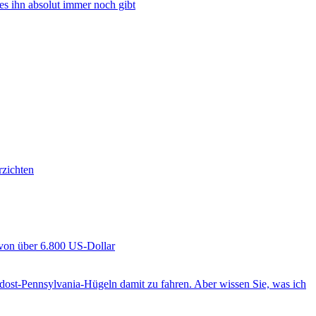
 es ihn absolut immer noch gibt
rzichten
l von über 6.800 US-Dollar
dost-Pennsylvania-Hügeln damit zu fahren. Aber wissen Sie, was ich