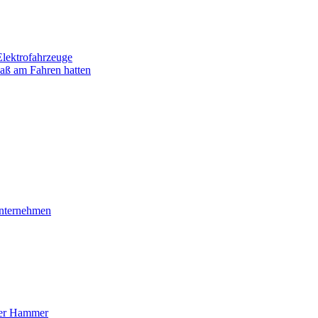
Elektrofahrzeuge
paß am Fahren hatten
-Unternehmen
 der Hammer