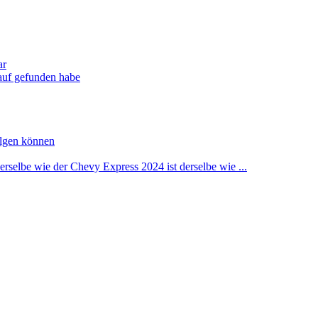
ar
auf gefunden habe
olgen können
rselbe wie der Chevy Express 2024 ist derselbe wie ...